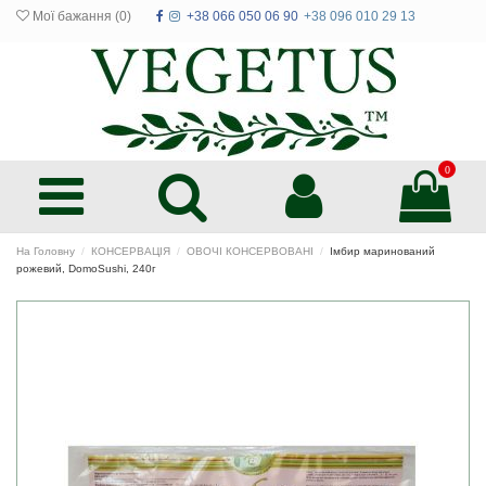
Мої бажання (
0
)
+38 066 050 06 90
+38 096 010 29 13
0
На Головну
КОНСЕРВАЦІЯ
ОВОЧІ КОНСЕРВОВАНІ
Імбир маринований
рожевий, DomoSushi, 240г