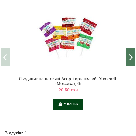
Льодяник на паличці Асорті органічний, Yumearth
(Мексика), 6г
20,50 грн
У Кошик
Відгуків: 1