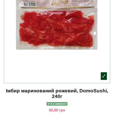
Імбир маринований рожевий, DomoSushi,
240г
Є в наявності
60,00 грн