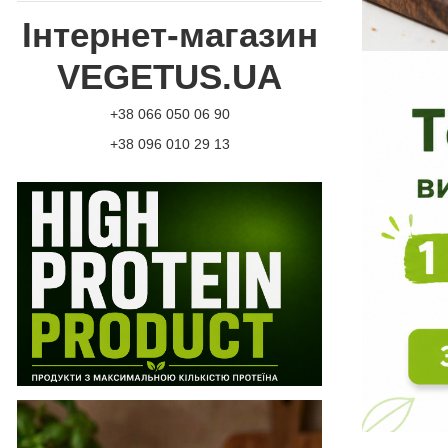
Інтернет-магазин
VEGETUS.UA
+38 066 050 06 90
+38 096 010 29 13