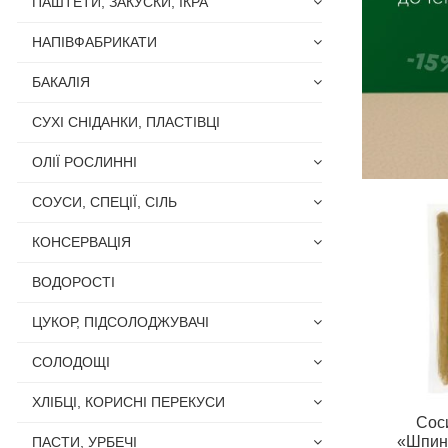
ПАШТЕТИ, ЗАКУСКИ, ІКРА
НАПІВФАБРИКАТИ
БАКАЛІЯ
СУХІ СНІДАНКИ, ПЛАСТІВЦІ
ОЛІЇ РОСЛИННІ
СОУСИ, СПЕЦІЇ, СІЛЬ
КОНСЕРВАЦІЯ
ВОДОРОСТІ
ЦУКОР, ПІДСОЛОДЖУВАЧІ
СОЛОДОЩІ
ХЛІБЦІ, КОРИСНІ ПЕРЕКУСИ
Сос
«Шпина
ПАСТИ, УРБЕЧІ