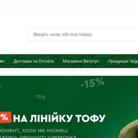
во
Доставка та Оплата
Магазини Вегетус
Продукція Veg