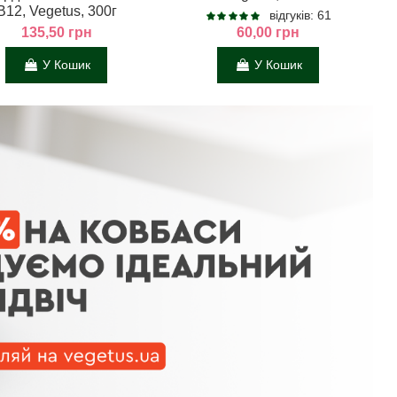
В12, Vegetus, 300г
відгуків: 61
135,50 грн
60,00 грн
У Кошик
У Кошик