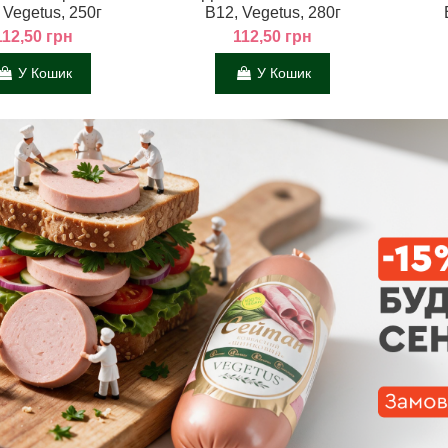
 Vegetus, 250г
В12, Vegetus, 280г
112,50 грн
112,50 грн
У Кошик
У Кошик