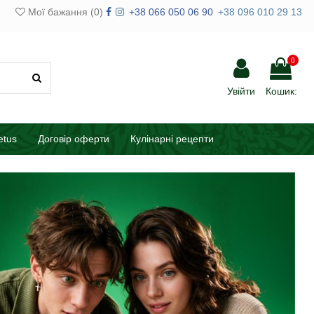
Мої бажання (
0
)
+38 066 050 06 90
+38 096 010 29 13
0
Увійти
Кошик:
etus
Договір оферти
Кулінарні рецепти