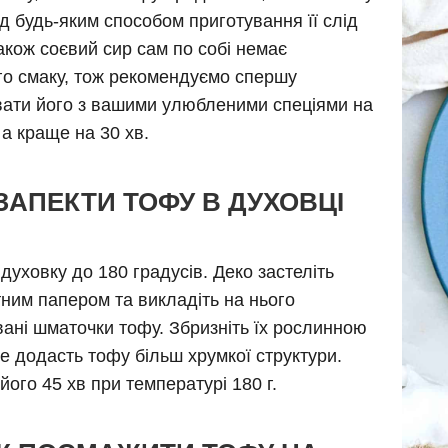
ед будь-яким способом приготування її слід
Також соєвий сир сам по собі немає
о смаку, тож рекомендуємо спершу
ати його з вашими улюбленими спеціями на
 а краще на 30 хв.
ЗАПЕКТИ ТОФУ В ДУХОВЦІ
 духовку до 180 градусів. Деко застеліть
ним папером та викладіть на нього
ані шматочки тофу. Збризніть їх рослинною
е додасть тофу більш хрумкої структури.
його 45 хв при температурі 180 г.