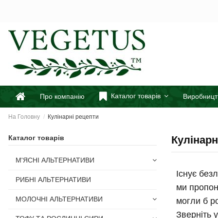
Каталог товарів
Про компанію
Виробницт
На Головну
Кулінарні рецепти
Каталог товарів
Кулінарн
М'ЯСНІ АЛЬТЕРНАТИВИ
Існує безл
РИБНІ АЛЬТЕРНАТИВИ
ми пропон
МОЛОЧНІ АЛЬТЕРНАТИВИ
могли б р
Зверніть 