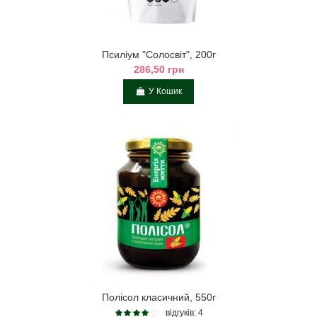
Псиліум "Солосвіт", 200г
286,50 грн
У Кошик
Полісол класичний, 550г
відгуків: 4