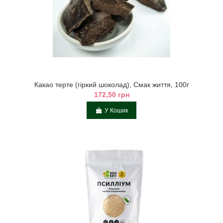
Какао тертe (гіркий шоколад), Смак життя, 100г
172,50 грн
У Кошик