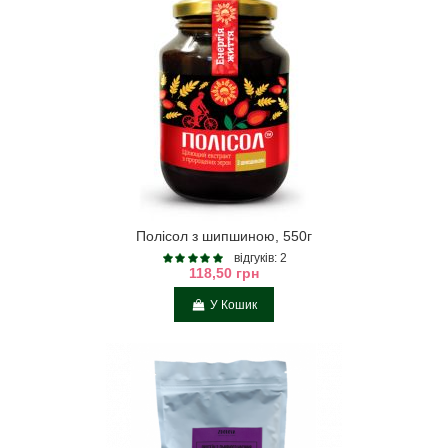
Полісол з шипшиною, 550г
відгуків: 2
118,50 грн
У Кошик