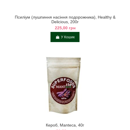
Псиліум (лушпиння насіння подорожника), Healthy &
Delicious, 200г
225,00 грн
У Кошик
Кероб, Manteca, 40г