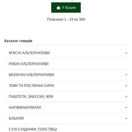
У Кошик
Показано 1 - 24 из 360
Каталог товарів
М'ЯСНІ АЛЬТЕРНАТИВИ
РИБНІ АЛЬТЕРНАТИВИ
МОЛОЧНІ АЛЬТЕРНАТИВИ
ТОФУ ТА РОСЛИННІ СИРИ
ПАШТЕТИ, ЗАКУСКИ, ІКРА
НАПІВФАБРИКАТИ
БАКАЛІЯ
СУХІ СНІДАНКИ, ПЛАСТІВЦІ