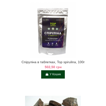
Спіруліна в таблетках, Top spirulina, 100г
502,50 грн
У Кошик