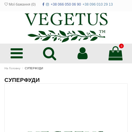
Мої бажання (
0
)
+38 066 050 06 90
+38 096 010 29 13
0
На Головну
СУПЕРФУДИ
СУПЕРФУДИ