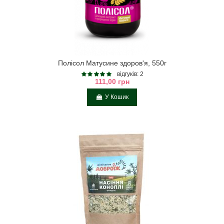
Полісол Матусине здоров'я, 550г
відгуків: 2
111,00 грн
У Кошик