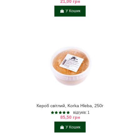
21,00 грн
У Кошик
Кероб світлий, Korka Hleba, 250г
відгуків: 1
85,50 грн
У Кошик