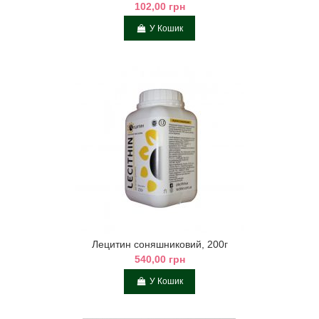
102,00 грн
У Кошик
Лецитин соняшниковий, 200г
540,00 грн
У Кошик