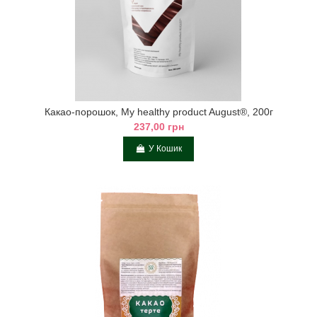
Какао-порошок, My healthy product August®, 200г
237,00 грн
У Кошик