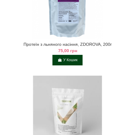
Протеїн з льняного насіння, ZDOROVA, 200г
75,00 грн
У Кошик