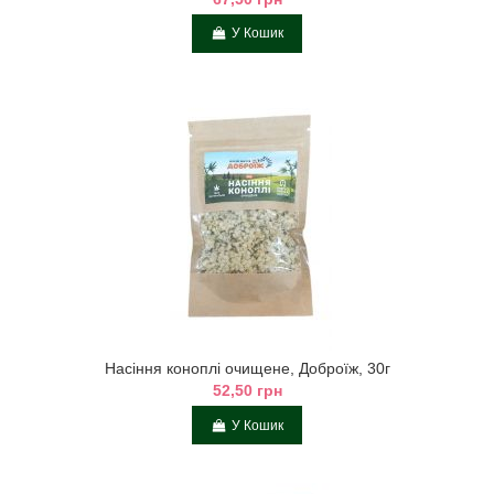
У Кошик
Насіння коноплі очищене, Доброїж, 30г
52,50 грн
У Кошик