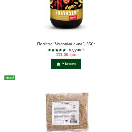
Полісол "Чоловіча сила", 550г
відгуків: 5
111,00 грн
У Кошик
Новий