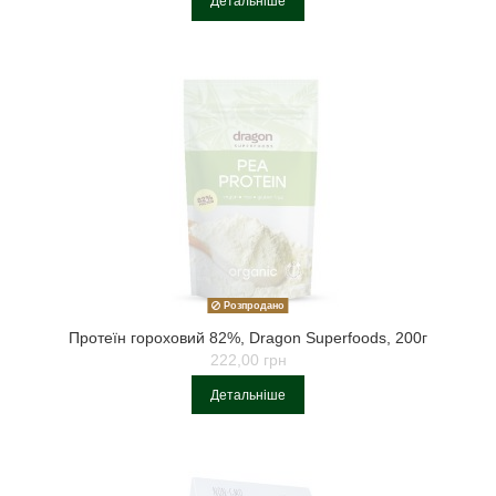
Детальніше
Розпродано
Протеїн гороховий 82%, Dragon Superfoods, 200г
222,00 грн
Детальніше