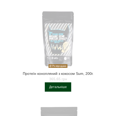
Розпродано
Протеїн конопляний з кокосом Sum, 200г.
365,65 грн
Детальніше