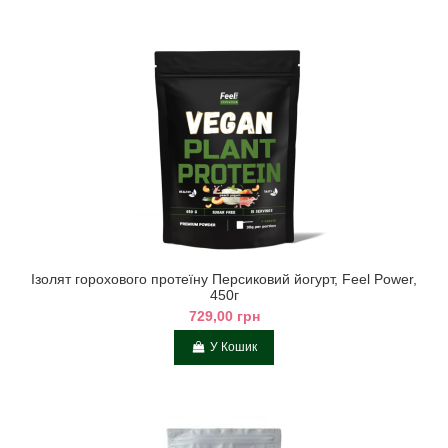
Ізолят горохового протеїну Персиковий йогурт, Feel Power,
450г
729,00 грн
У Кошик