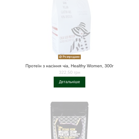
Розпродано
Протеїн з насіння чіа, Healthy Women, 300г
322,50 грн
Детальніше