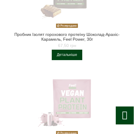
Розпродано
Пробник Ізолят горохового протеїну Шоколад-Арахіс-
Карамель, Feel Power, 30г
67,50 грн
Детальніше
Розпродано