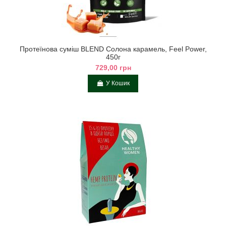
Протеїнова суміш BLEND Солона карамель, Feel Power,
450г
729,00 грн
У Кошик