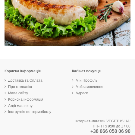
Корисна інформація
Кабінет покупця
Доставка та Оплата
Мій Профіль
Про компанію
Мої замовлення
Мапа сайту
Адреси
Корисна інформація
Акції магазину
Інструкція по термобоксу
Інтернет-магазин VEGETUS.UA:
ПН-ПТ з 9:00 до 17:00
+38 066 050 06 90