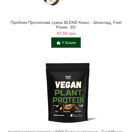
Пробник Протеїнова суміш BLEND Кокос - Шоколад, Feel
Power, 30г
67,50 грн
У Кошик