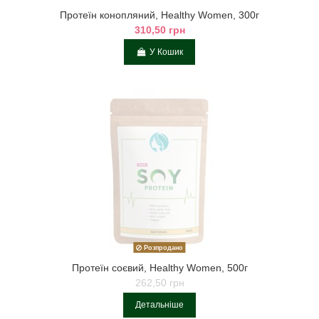
Протеїн конопляний, Healthy Women, 300г
310,50 грн
У Кошик
Розпродано
Протеїн соєвий, Healthy Women, 500г
262,50 грн
Детальніше