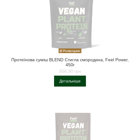
Розпродано
Протеїнова суміш BLEND Стигла смородина, Feel Power,
450г
556,90 грн
Детальніше