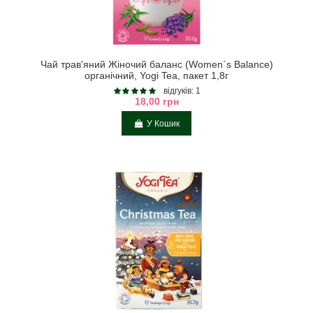
Чай трав'яний Жіночий баланс (Women`s Balance)
органічний, Yogi Tea, пакет 1,8г
відгуків: 1
18,00 грн
У Кошик