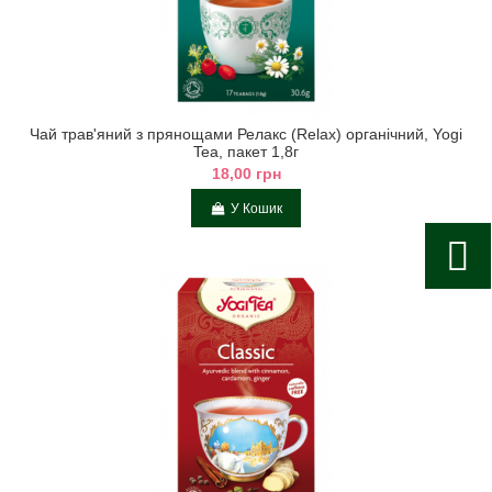
Чай трав'яний з прянощами Релакс (Relax) органічний, Yogi
Tea, пакет 1,8г
18,00 грн
У Кошик