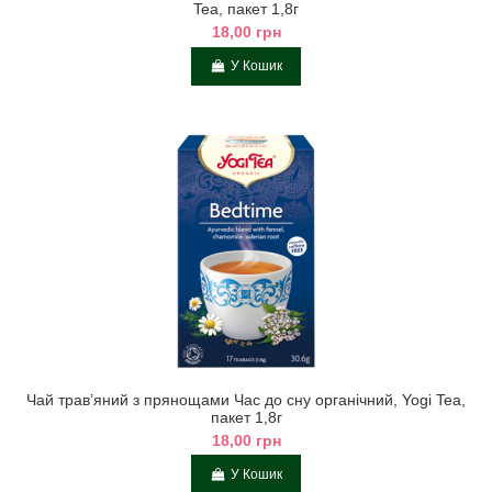
Tea, пакет 1,8г
18,00 грн
У Кошик
Чай трав’яний з прянощами Час до сну органічний, Yogi Tea,
пакет 1,8г
18,00 грн
У Кошик