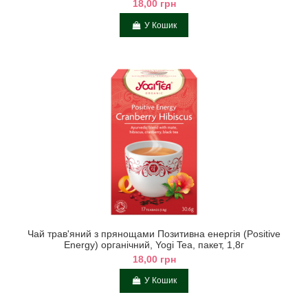
18,00 грн
У Кошик
Чай трав'яний з прянощами Позитивна енергія (Positive
Energy) органічний, Yogi Tea, пакет, 1,8г
18,00 грн
У Кошик