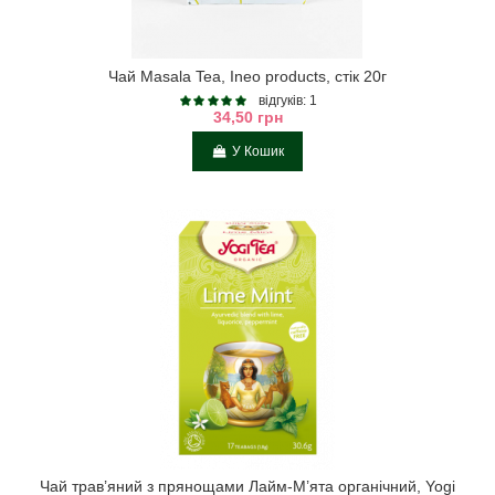
Чай Masala Tea, Ineo products, стік 20г
відгуків: 1
34,50 грн
У Кошик
Чай трав’яний з прянощами Лайм-М’ята органічний, Yogi