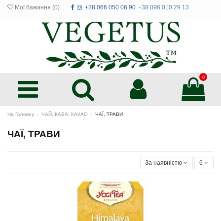
Мої бажання (
0
)
+38 066 050 06 90
+38 096 010 29 13
0
На Головну
ЧАЙ, КАВА, КАКАО
ЧАЇ, ТРАВИ
ЧАЇ, ТРАВИ
За наявністю
6