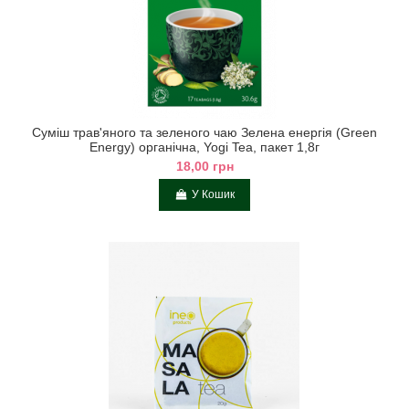
Суміш трав'яного та зеленого чаю Зелена енергія (Green
Energy) органічна, Yogi Tea, пакет 1,8г
18,00 грн
У Кошик