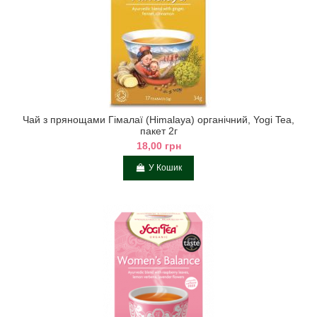
Чай з прянощами Гімалаї (Himalaya) органічний, Yogi Tea,
пакет 2г
18,00 грн
У Кошик