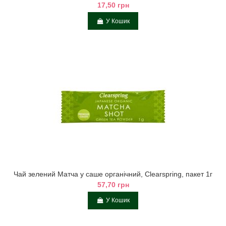
17,50 грн
У Кошик
Чай зелений Матча у саше органічний, Clearspring, пакет 1г
57,70 грн
У Кошик