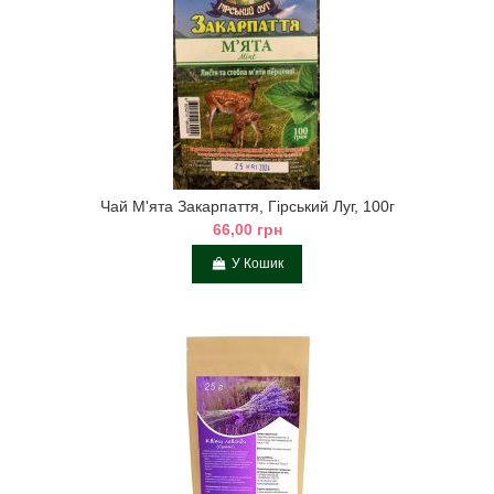
Чай М'ята Закарпаття, Гірський Луг, 100г
66,00 грн
У Кошик