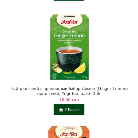
Чай трав'яний з прянощами Імбир-Лимон (Ginger-Lemon)
органічний, Yogi Tea, пакет 1,8г
18,00 грн
У Кошик