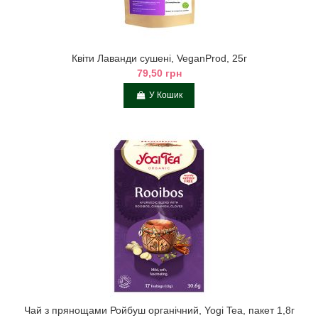
Квіти Лаванди сушені, VeganProd, 25г
79,50 грн
У Кошик
Чай з прянощами Ройбуш органічний, Yogi Tea, пакет 1,8г