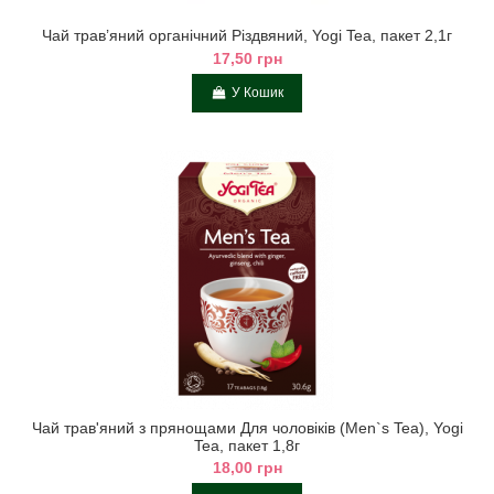
Чай трав’яний органічний Різдвяний, Yogi Tea, пакет 2,1г
17,50 грн
У Кошик
Чай трав'яний з прянощами Для чоловіків (Men`s Tea), Yogi
Tea, пакет 1,8г
18,00 грн