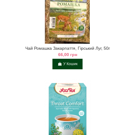
Чай Ромашка Закарпаття, Гірський Луг, 50г
66,00 грн
У Кошик