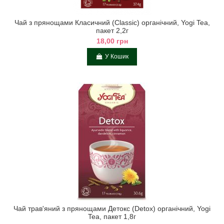
Чай з прянощами Класичний (Classic) органічний, Yogi Tea,
пакет 2,2г
18,00 грн
У Кошик
Чай трав'яний з прянощами Детокс (Detox) органічний, Yogi
Tea, пакет 1,8г