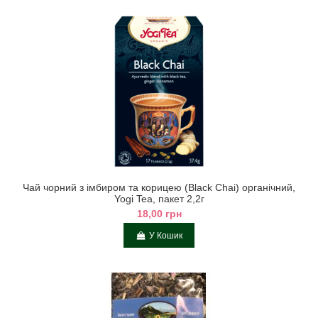
Чай чорний з імбиром та корицею (Black Chai) органічний,
Yogi Tea, пакет 2,2г
18,00 грн
У Кошик