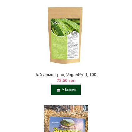
Чай Лемонграс, VeganProd, 100г
73,50 грн
У Кошик