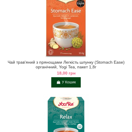
Чай трав'яний з прянощами Легкість шлунку (Stomach Ease)
органічний, Yogi Tea, пакет 1,8г
18,00 грн
У Кошик