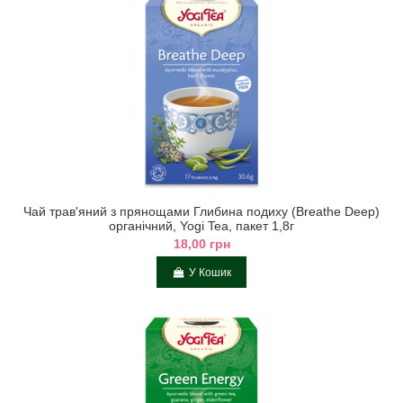
Чай трав'яний з прянощами Глибина подиху (Breathe Deep)
органічний, Yogi Tea, пакет 1,8г
18,00 грн
У Кошик