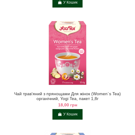
У Кошик
Чай трав'яний з прянощами Для жінок (Women`s Tea)
органічний, Yogi Tea, пакет 1,8г
18,00 грн
У Кошик