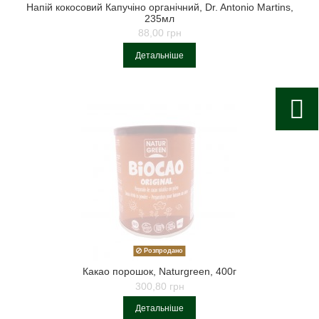
Напій кокосовий Капучіно органічний, Dr. Antonio Martins,
235мл
88,00 грн
Детальніше
Розпродано
Какао порошок, Naturgreen, 400г
300,80 грн
Детальніше