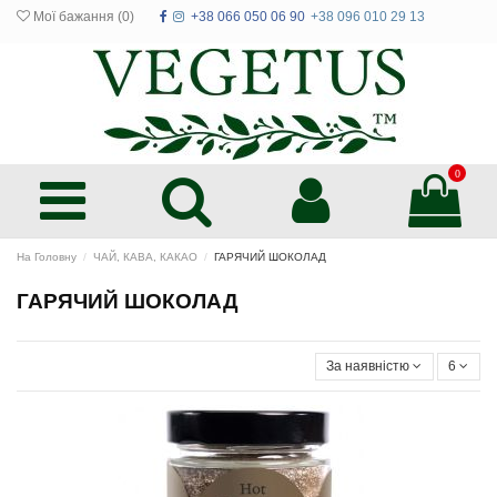
Мої бажання (
0
)
+38 066 050 06 90
+38 096 010 29 13
0
На Головну
ЧАЙ, КАВА, КАКАО
ГАРЯЧИЙ ШОКОЛАД
ГАРЯЧИЙ ШОКОЛАД
За наявністю
6