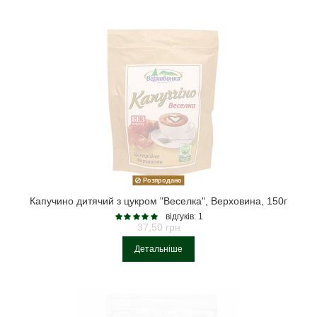
Розпродано
Капучино дитячий з цукром "Веселка", Верховина, 150г
відгуків: 1
37,50 грн
Детальніше