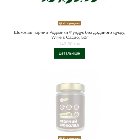
Розпродано
Шоколад чорний Родзинки Фундук без доданого цукру,
Willie's Cacao, 50г
143,50 грн
Детальніше
Розпродано