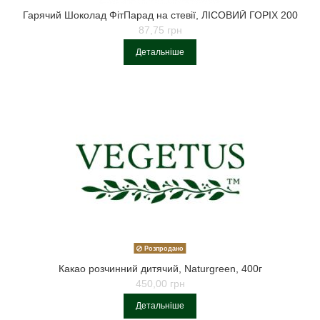
Гарячий Шоколад ФітПарад на стевії, ЛІСОВИЙ ГОРІХ 200
87,75 грн
Детальніше
Розпродано
Какао розчинний дитячий, Naturgreen, 400г
450,00 грн
Детальніше