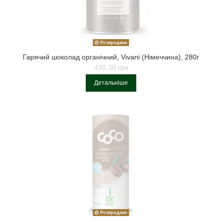
Розпродано
Гарячий шоколад органічний, Vivani (Німеччина), 280г
430,30 грн
Детальніше
Розпродано