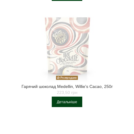
Розпродано
Гарячий шоколад Medellin, Willie's Cacao, 250г
223,50 грн
Детальніше