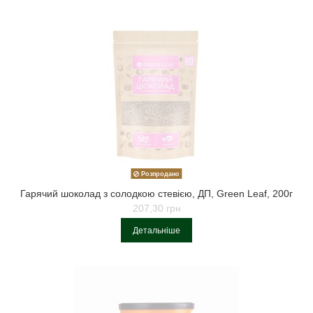
Розпродано
Гарячий шоколад з солодкою стевією, ДП, Green Leaf, 200г
207,30 грн
Детальніше