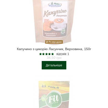
Розпродано
Капучино з цикорію Ласунчик, Верховина, 150г
відгуків: 1
34,50 грн
Детальніше