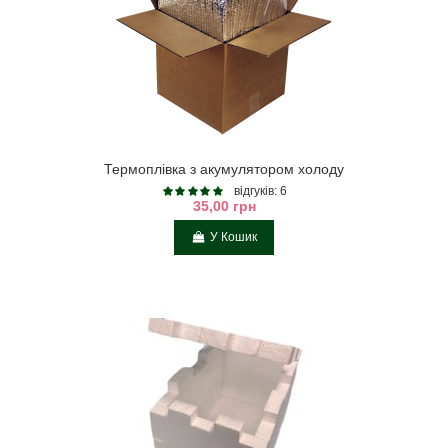
Термоплівка з акумулятором холоду
відгуків: 6
35,00 грн
У Кошик