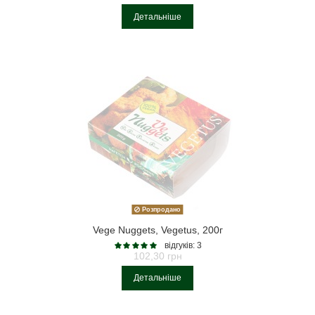
Детальніше
Розпродано
Vege Nuggets, Vegetus, 200г
відгуків: 3
102,30 грн
Детальніше