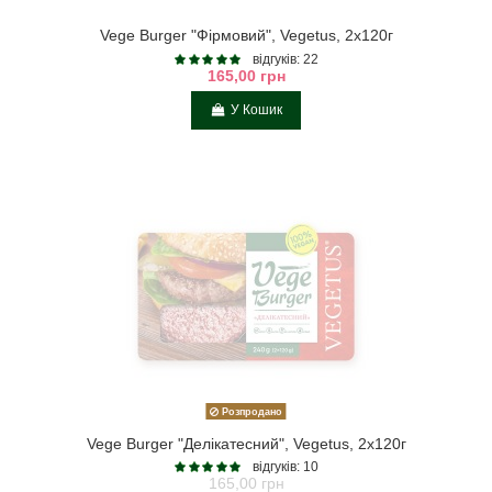
Vege Burger "Фірмовий", Vegetus, 2х120г
відгуків: 22
165,00 грн
У Кошик
Розпродано
Vege Burger "Делікатесний", Vegetus, 2х120г
відгуків: 10
165,00 грн