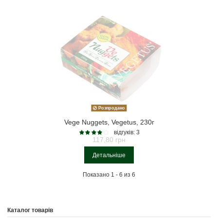
Розпродано
Vege Nuggets, Vegetus, 230г
відгуків: 3
117,80 грн
Детальніше
Показано 1 - 6 из 6
Каталог товарів