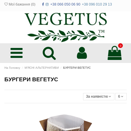
Мої бажання (
0
)
+38 066 050 06 90
+38 096 010 29 13
0
На Головну
М'ЯСНІ АЛЬТЕРНАТИВИ
БУРГЕРИ ВЕГЕТУС
БУРГЕРИ ВЕГЕТУС
За наявністю
6