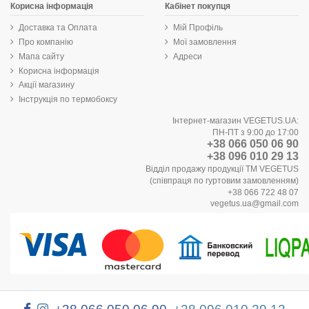
Корисна інформація
Кабінет покупця
Доставка та Оплата
Мій Профіль
Про компанію
Мої замовлення
Мапа сайту
Адреси
Корисна інформація
Акції магазину
Інструкція по термобоксу
Інтернет-магазин VEGETUS.UA:
ПН-ПТ з 9:00 до 17:00
+38 066 050 06 90
+38 096 010 29 13
Відділ продажу продукції ТМ VEGETUS
(співпраця по гуртовим замовленням)
+38 066 722 48 07
vegetus.ua@gmail.com