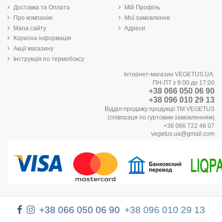
Доставка та Оплата
Мій Профіль
Про компанію
Мої замовлення
Мапа сайту
Адреси
Корисна інформація
Акції магазину
Інструкція по термобоксу
Інтернет-магазин VEGETUS.UA:
ПН-ПТ з 9:00 до 17:00
+38 066 050 06 90
+38 096 010 29 13
Відділ продажу продукції ТМ VEGETUS
(співпраця по гуртовим замовленням)
+38 066 722 48 07
vegetus.ua@gmail.com
+38 066 050 06 90
+38 096 010 29 13