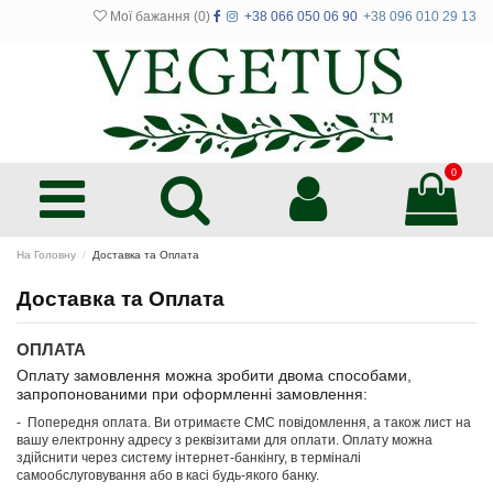
Мої бажання (
0
)
+38 066 050 06 90
+38 096 010 29 13
0
На Головну
Доставка та Оплата
Доставка та Оплата
ОПЛАТА
Оплату замовлення можна зробити двома способами,
запропонованими при оформленні замовлення:
- Попередня оплата. Ви отримаєте СМС повідомлення, а також лист на
вашу електронну адресу з реквізитами для оплати. Оплату можна
здійснити через систему інтернет-банкінгу, в терміналі
самообслуговування або в касі будь-якого банку.