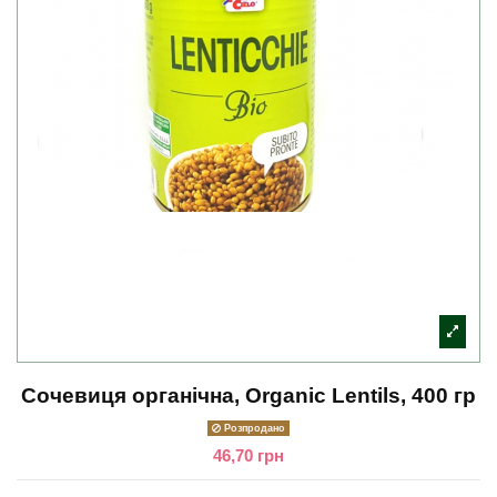
Сочевиця органічна, Organic Lentils, 400 гр
Розпродано
46,70 грн