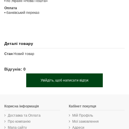
• по Україні «Нова Пошта»
Оплата
• банківський переказ
Деталі товару
Стан
Новий товар
Відгуків: 0
Увійдіть, щоб написати відгук
Корисна інформація
Кабінет покупця
Доставка та Оплата
Мій Профіль
Про компанію
Мої замовлення
Мапа сайту
Адреси