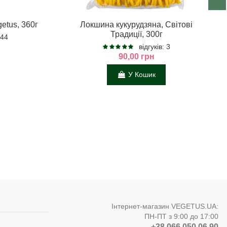
etus, 360г
Локшина кукурудзяна, Світові
Традиції, 300г
244
відгуків: 3
90,00 грн
У Кошик
Інтернет-магазин VEGETUS.UA:
ПН-ПТ з 9:00 до 17:00
+38 066 050 06 90