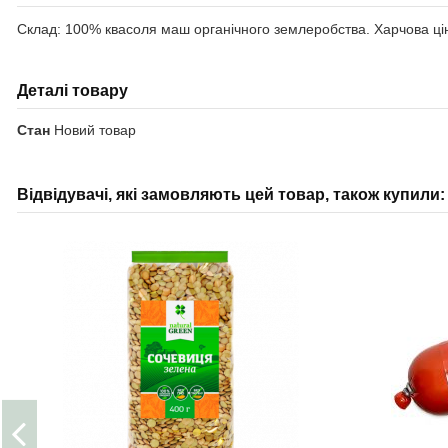
Склад: 100% квасоля маш органічного землеробства. Харчова цінніс
Деталі товару
Стан
Новий товар
Відвідувачі, які замовляють цей товар, також купили: