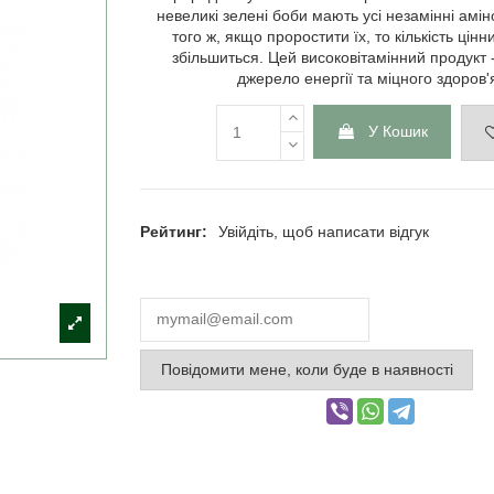
невеликі зелені боби мають усі незамінні амін
того ж, якщо проростити їх, то кількість цін
збільшиться. Цей високовітамінний продукт 
джерело енергії та міцного здоров'
У Кошик
Рейтинг:
Увійдіть, щоб написати відгук
Повідомити мене, коли буде в наявності