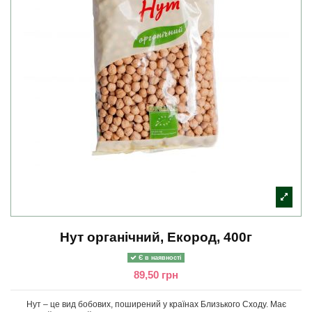
Нут органічний, Екород, 400г
Є в наявності
89,50 грн
Нут – це вид бобових, поширений у країнах Близького Сходу. Має