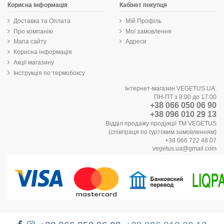
Корисна інформація
Кабінет покупця
Доставка та Оплата
Мій Профіль
Про компанію
Мої замовлення
Мапа сайту
Адреси
Корисна інформація
Акції магазину
Інструкція по термобоксу
Інтернет-магазин VEGETUS.UA:
ПН-ПТ з 9:00 до 17:00
+38 066 050 06 90
+38 096 010 29 13
Відділ продажу продукції ТМ VEGETUS
(співпраця по гуртовим замовленням)
+38 066 722 48 07
vegetus.ua@gmail.com