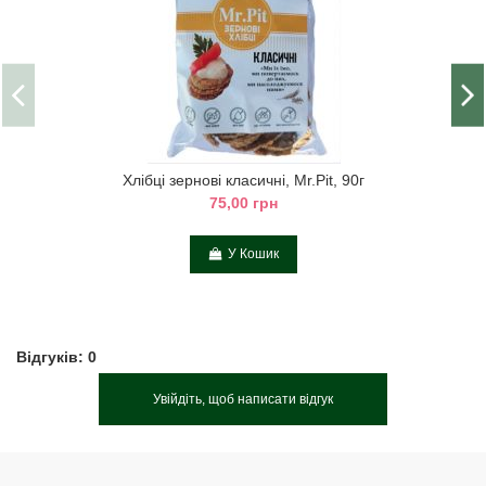
Хлібці зернові класичні, Mr.Pit, 90г
75,00 грн
У Кошик
Відгуків: 0
Увійдіть, щоб написати відгук