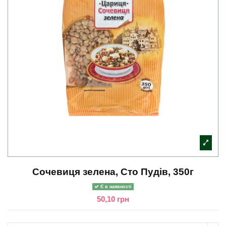
Сочевиця зелена, Сто Пудів, 350г
Є в наявності
50,10 грн