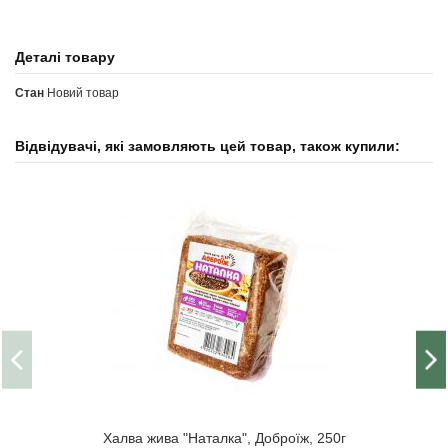
Деталі товару
Стан
Новий товар
Відвідувачі, які замовляють цей товар, також купили:
Халва жива "Наталка", Доброїж, 250г