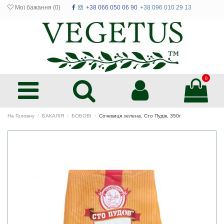
Мої бажання (
0
)
+38 066 050 06 90
+38 096 010 29 13
0
На Головну
БАКАЛІЯ
БОБОВІ
Сочевиця зелена, Сто Пудів, 350г