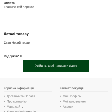
Оплата
• банківський переказ
Деталі товару
Стан
Новий товар
Відгуків: 0
Увійдіть, щоб написати відгук
Корисна інформація
Кабінет покупця
Доставка та Оплата
Мій Профіль
Про компанію
Мої замовлення
Мапа сайту
Адреси
Корисна інформація