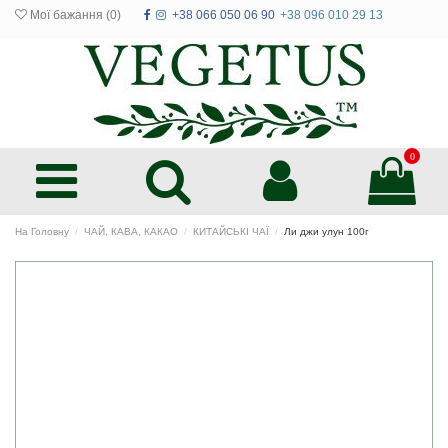
Мої бажання (
0
)
+38 066 050 06 90
+38 096 010 29 13
0
На Головну
ЧАЙ, КАВА, КАКАО
КИТАЙСЬКІ ЧАЇ
Ли джи улун 100г