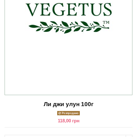
Ли джи улун 100г
Розпродано
118,00 грн