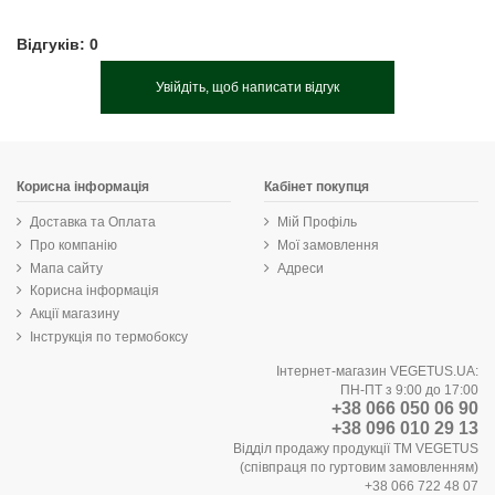
Відгуків: 0
Увійдіть, щоб написати відгук
Корисна інформація
Кабінет покупця
Доставка та Оплата
Мій Профіль
Про компанію
Мої замовлення
Мапа сайту
Адреси
Корисна інформація
Акції магазину
Інструкція по термобоксу
Інтернет-магазин VEGETUS.UA:
ПН-ПТ з 9:00 до 17:00
+38 066 050 06 90
+38 096 010 29 13
Відділ продажу продукції ТМ VEGETUS
(співпраця по гуртовим замовленням)
+38 066 722 48 07