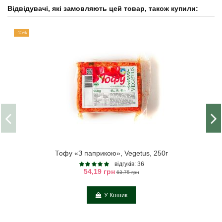
Відвідувачі, які замовляють цей товар, також купили:
-15%
Тофу «З паприкою», Vegetus, 250г
відгуків: 36
54,19 грн
63,75 грн
У Кошик