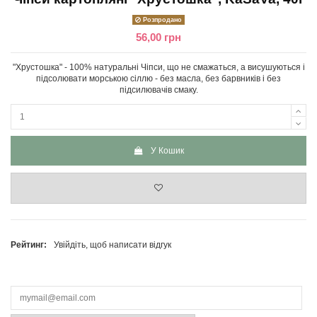
Розпродано
56,00 грн
"Хрустошка" - 100% натуральні Чіпси, що не смажаться, а висушуються і
підсолювати морською сіллю - без масла, без барвників і без
підсилювачів смаку.
У Кошик
Рейтинг:
Увійдіть, щоб написати відгук