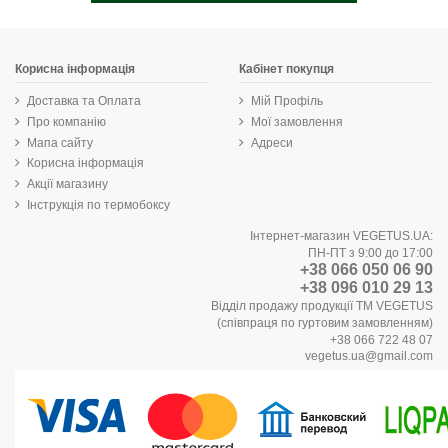
Корисна інформація
Кабінет покупця
Доставка та Оплата
Мій Профіль
Про компанію
Мої замовлення
Мапа сайту
Адреси
Корисна інформація
Акції магазину
Інструкція по термобоксу
Інтернет-магазин VEGETUS.UA:
ПН-ПТ з 9:00 до 17:00
+38 066 050 06 90
+38 096 010 29 13
Відділ продажу продукції ТМ VEGETUS
(співпраця по гуртовим замовленням)
+38 066 722 48 07
vegetus.ua@gmail.com