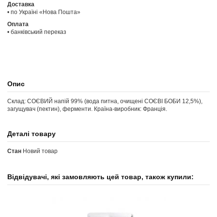
Доставка
• по Україні «Нова Пошта»
Оплата
• банківський переказ
Опис
Склад: СОЄВИЙ напій 99% (вода питна, очищені СОЄВІ БОБИ 12,5%),
загущувач (пектин), ферменти. Країна-виробник: Франція.
Деталі товару
Стан
Новий товар
Відвідувачі, які замовляють цей товар, також купили: