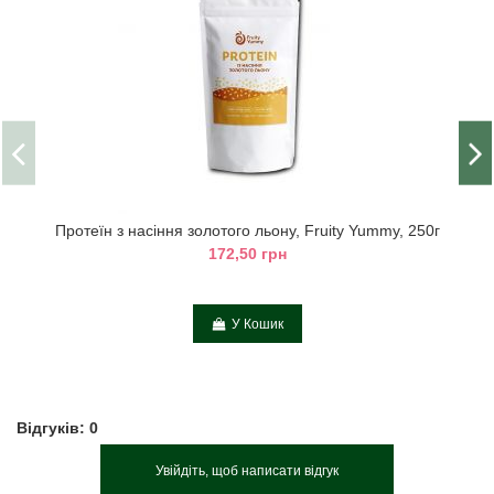
Протеїн з насіння золотого льону, Fruity Yummy, 250г
172,50 грн
У Кошик
Відгуків: 0
Увійдіть, щоб написати відгук