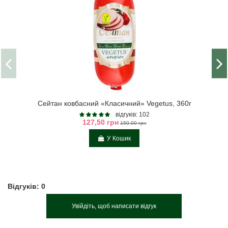
Сейтан ковбасний «Класичний» Vegetus, 360г
відгуків: 102
127,50 грн
150,00 грн
У Кошик
Відгуків: 0
Увійдіть, щоб написати відгук