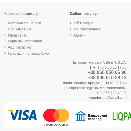
Корисна інформація
Кабінет покупця
Доставка та Оплата
Мій Профіль
Про компанію
Мої замовлення
Мапа сайту
Адреси
Корисна інформація
Акції магазину
Інструкція по термобоксу
Інтернет-магазин VEGETUS.UA:
ПН-ПТ з 9:00 до 17:00
+38 066 050 06 90
+38 096 010 29 13
Відділ продажу продукції ТМ VEGETUS
(співпраця по гуртовим замовленням)
+38 066 722 48 07
vegetus.ua@gmail.com