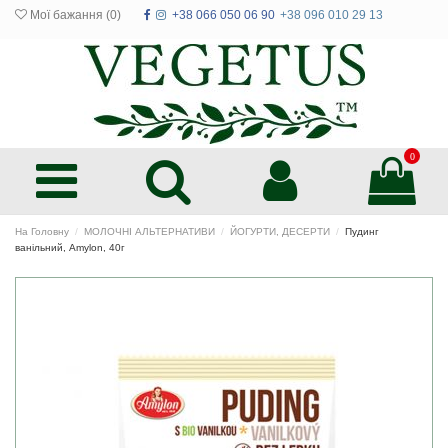
Мої бажання (
0
)
+38 066 050 06 90
+38 096 010 29 13
0
На Головну
МОЛОЧНІ АЛЬТЕРНАТИВИ
ЙОГУРТИ, ДЕСЕРТИ
Пудинг
ванільний, Amylon, 40г