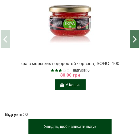
Ікра з морських водоростей червона, SOHO, 100г
відгуків: 6
80,00 грн
У Кошик
Відгуків: 0
Увійдіть, щоб написати відгук