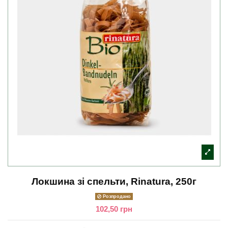
Локшина зі спельти, Rinatura, 250г
Розпродано
102,50 грн