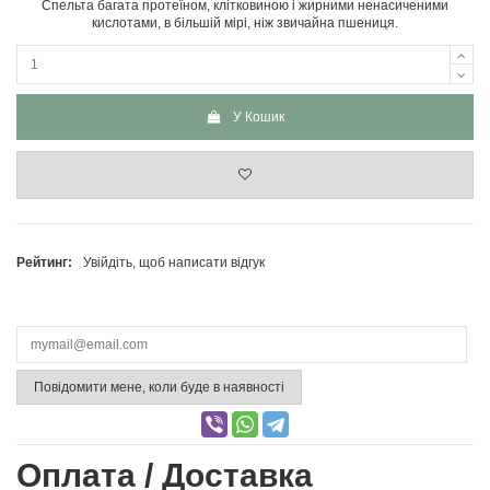
Спельта багата протеїном, клітковиною і жирними ненасиченими
кислотами, в більшій мірі, ніж звичайна пшениця.
У Кошик
Рейтинг:
Увійдіть, щоб написати відгук
Повідомити мене, коли буде в наявності
Оплата / Доставка