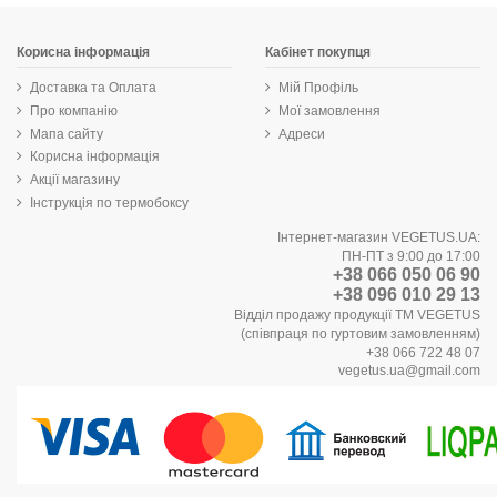
Корисна інформація
Кабінет покупця
Доставка та Оплата
Мій Профіль
Про компанію
Мої замовлення
Мапа сайту
Адреси
Корисна інформація
Акції магазину
Інструкція по термобоксу
Інтернет-магазин VEGETUS.UA:
ПН-ПТ з 9:00 до 17:00
+38 066 050 06 90
+38 096 010 29 13
Відділ продажу продукції ТМ VEGETUS
(співпраця по гуртовим замовленням)
+38 066 722 48 07
vegetus.ua@gmail.com