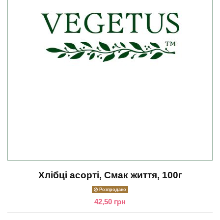
Хлібці асорті, Смак життя, 100г
Розпродано
42,50 грн