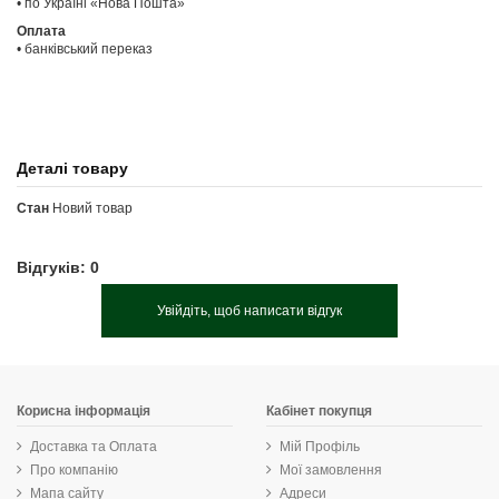
• по Україні «Нова Пошта»
Оплата
• банківський переказ
Деталі товару
Стан
Новий товар
Відгуків: 0
Увійдіть, щоб написати відгук
Корисна інформація
Кабінет покупця
Доставка та Оплата
Мій Профіль
Про компанію
Мої замовлення
Мапа сайту
Адреси