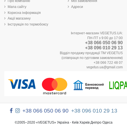
Про компанію
Мої замовлення
Мапа сайту
Адреси
Корисна інформація
Акції магазину
Інструкція по термобоксу
Інтернет-магазин VEGETUS.UA:
ПН-ПТ з 9:00 до 17:00
+38 066 050 06 90
+38 096 010 29 13
Відділ продажу продукції ТМ VEGETUS
(співпраця по гуртовим замовленням)
+38 066 722 48 07
vegetus.ua@gmail.com
+38 066 050 06 90
+38 096 010 29 13
©2005–2020 «VEGETUS» Україна - Київ Харків Дніпро Одеса