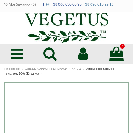
Мої бажання (
0
)
+38 066 050 06 90
+38 096 010 29 13
0
На Головну
ХЛІБЦІ, КОРИСНІ ПЕРЕКУСИ
ХЛІБЦІ
Хлібці бородінські з
томатом, 100г Жива кухня