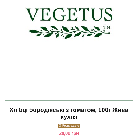
Хлібці бородінські з томатом, 100г Жива
кухня
Розпродано
28,00 грн