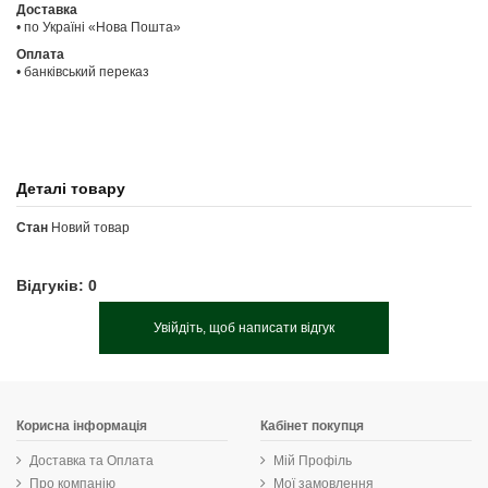
Доставка
• по Україні «Нова Пошта»
Оплата
• банківський переказ
Деталі товару
Стан
Новий товар
Відгуків: 0
Увійдіть, щоб написати відгук
Корисна інформація
Кабінет покупця
Доставка та Оплата
Мій Профіль
Про компанію
Мої замовлення