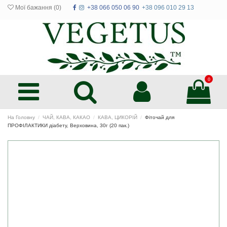
Мої бажання (
0
)
+38 066 050 06 90
+38 096 010 29 13
0
На Головну
ЧАЙ, КАВА, КАКАО
КАВА, ЦИКОРІЙ
Фіточай для
ПРОФІЛАКТИКИ діабету, Верховина, 30г (20 пак.)