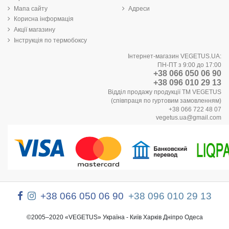
Мапа сайту
Адреси
Корисна інформація
Акції магазину
Інструкція по термобоксу
Інтернет-магазин VEGETUS.UA:
ПН-ПТ з 9:00 до 17:00
+38 066 050 06 90
+38 096 010 29 13
Відділ продажу продукції ТМ VEGETUS
(співпраця по гуртовим замовленням)
+38 066 722 48 07
vegetus.ua@gmail.com
+38 066 050 06 90
+38 096 010 29 13
©2005–2020 «VEGETUS» Україна - Київ Харків Дніпро Одеса