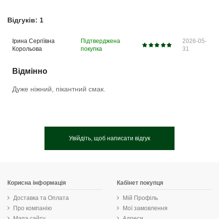
Відгуків: 1
Ірина Сергіївна
Підтверджена
2026-05-
Корольова
покупка
31
Відмінно
Дуже ніжний, пікантний смак.
Увійдіть, щоб написати відгук
Корисна інформація
Кабінет покупця
Доставка та Оплата
Мій Профіль
Про компанію
Мої замовлення
Мапа сайту
Адреси