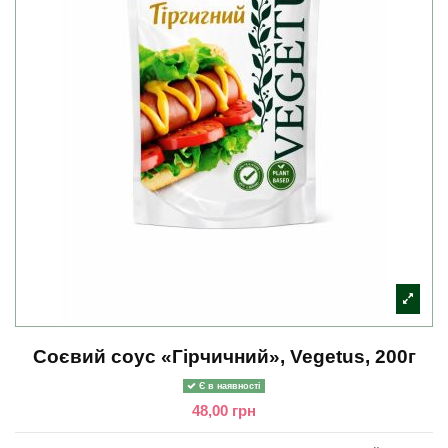
Соєвий соус «Гірчичний», Vegetus, 200г
Є в наявності
48,00 грн