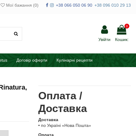
Мої бажання (
0
)
+38 066 050 06 90
+38 096 010 29 13
0
Увійти
Кошик:
etus
Договір оферти
Кулінарні рецепти
Rinatura,
Оплата /
Доставка
Доставка
• по Україні «Нова Пошта»
Оплата