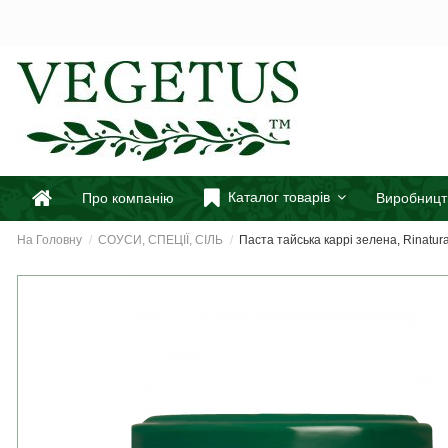
Каталог товарів
Про компанію
Виробницт
На Головну
СОУСИ, СПЕЦІЇ, СІЛЬ
Паста тайська каррі зелена, Rinatura