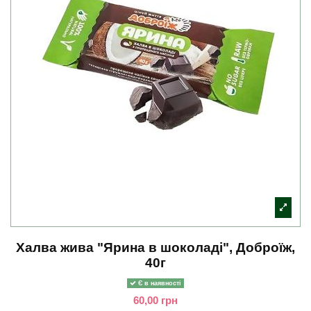
Халва жива "Ярина в шоколаді", Доброїж,
40г
Є в наявності
60,00 грн