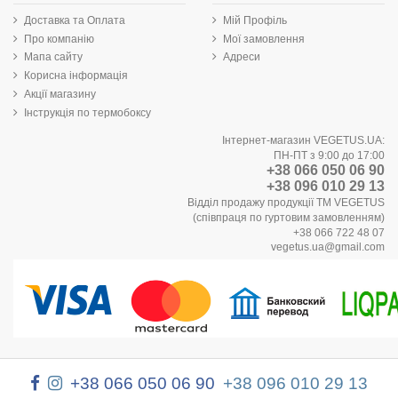
Доставка та Оплата
Мій Профіль
Про компанію
Мої замовлення
Мапа сайту
Адреси
Корисна інформація
Акції магазину
Інструкція по термобоксу
Інтернет-магазин VEGETUS.UA:
ПН-ПТ з 9:00 до 17:00
+38 066 050 06 90
+38 096 010 29 13
Відділ продажу продукції ТМ VEGETUS
(співпраця по гуртовим замовленням)
+38 066 722 48 07
vegetus.ua@gmail.com
+38 066 050 06 90
+38 096 010 29 13