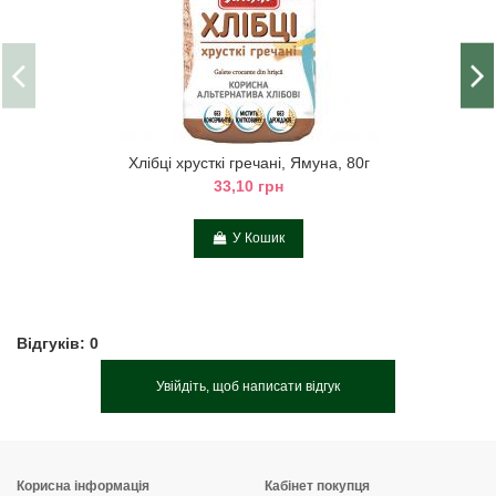
Хлібці хрусткі гречані, Ямуна, 80г
33,10 грн
У Кошик
Відгуків: 0
Увійдіть, щоб написати відгук
Корисна інформація
Кабінет покупця