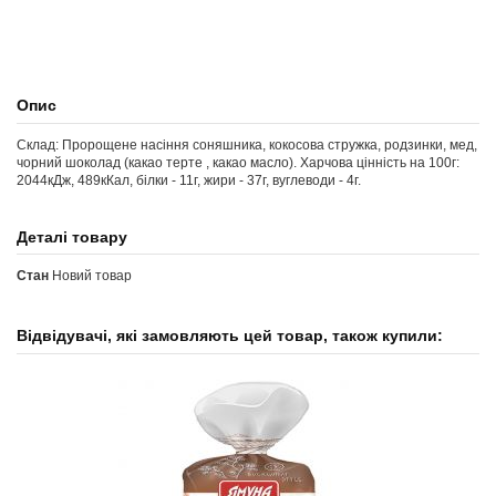
Опис
Склад: Пророщене насіння соняшника, кокосова стружка, родзинки, мед,
чорний шоколад (какао терте , какао масло). Харчова цінність на 100г:
2044кДж, 489кКал, білки - 11г, жири - 37г, вуглеводи - 4г.
Деталі товару
Стан
Новий товар
Відвідувачі, які замовляють цей товар, також купили: