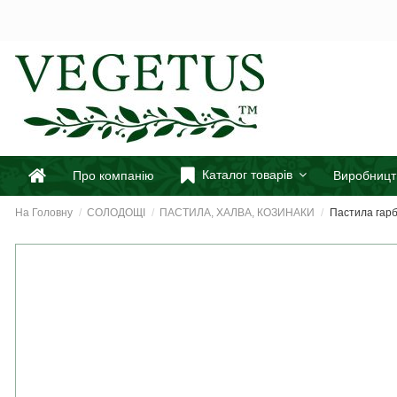
Каталог товарів
Про компанію
Виробницт
На Головну
СОЛОДОЩІ
ПАСТИЛА, ХАЛВА, КОЗИНАКИ
Пастила гарбу