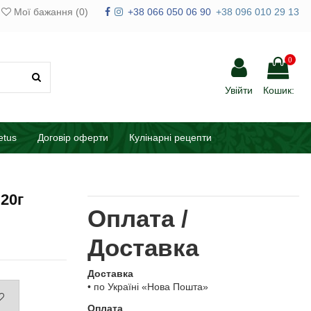
Мої бажання (
0
)
+38 066 050 06 90
+38 096 010 29 13
0
Увійти
Кошик:
etus
Договір оферти
Кулінарні рецепти
 20г
Оплата /
Доставка
Доставка
• по Україні «Нова Пошта»
Оплата