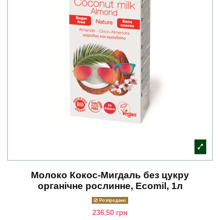
Молоко Кокос-Мигдаль без цукру
органічне рослинне, Ecomil, 1л
Розпродано
236,50 грн