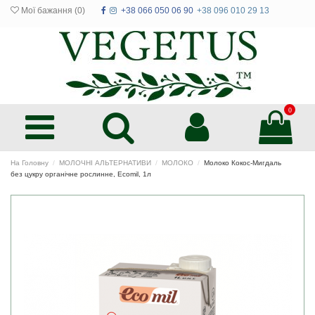
Мої бажання (
0
)
+38 066 050 06 90
+38 096 010 29 13
0
На Головну
МОЛОЧНІ АЛЬТЕРНАТИВИ
МОЛОКО
Молоко Кокос-Мигдаль
без цукру органічне рослинне, Ecomil, 1л