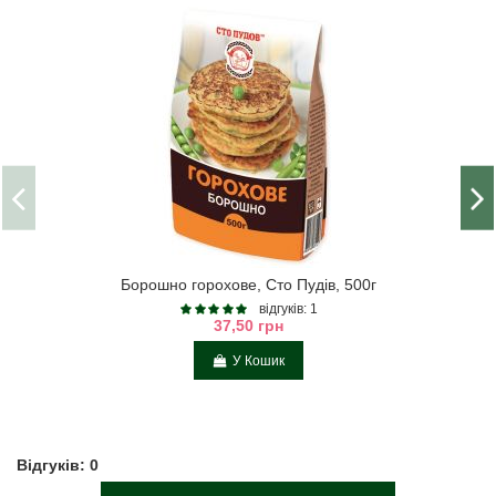
Борошно горохове, Сто Пудів, 500г
відгуків: 1
37,50 грн
У Кошик
Відгуків: 0