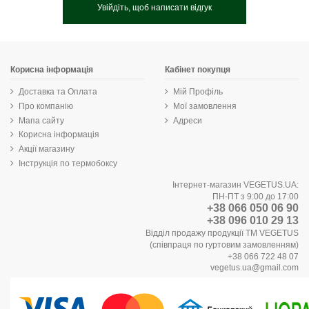
Увійдіть, щоб написати відгук
Корисна інформація
Кабінет покупця
Доставка та Оплата
Мій Профіль
Про компанію
Мої замовлення
Мапа сайту
Адреси
Корисна інформація
Акції магазину
Інструкція по термобоксу
Інтернет-магазин VEGETUS.UA:
ПН-ПТ з 9:00 до 17:00
+38 066 050 06 90
+38 096 010 29 13
Відділ продажу продукції ТМ VEGETUS
(співпраця по гуртовим замовленням)
+38 066 722 48 07
vegetus.ua@gmail.com