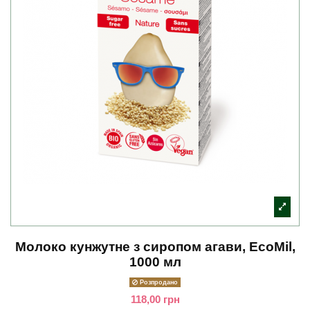
Молоко кунжутне з сиропом агави, EcoMil,
1000 мл
Розпродано
118,00 грн