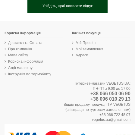
Увійдіть, щоб написати відгук
Корисна інформація
Кабінет покупця
Доставка та Оплата
Мій Профіль
Про компанію
Мої замовлення
Мапа сайту
Адреси
Корисна інформація
Акції магазину
Інструкція по термобоксу
Інтернет-магазин VEGETUS.UA:
ПН-ПТ з 9:00 до 17:00
+38 066 050 06 90
+38 096 010 29 13
Відділ продажу продукції ТМ VEGETUS
(співпраця по гуртовим замовленням)
+38 066 722 48 07
vegetus.ua@gmail.com