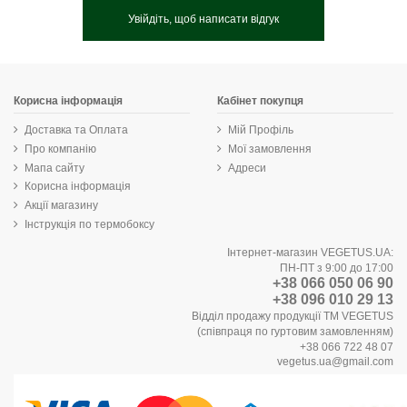
Увійдіть, щоб написати відгук
Корисна інформація
Кабінет покупця
Доставка та Оплата
Мій Профіль
Про компанію
Мої замовлення
Мапа сайту
Адреси
Корисна інформація
Акції магазину
Інструкція по термобоксу
Інтернет-магазин VEGETUS.UA:
ПН-ПТ з 9:00 до 17:00
+38 066 050 06 90
+38 096 010 29 13
Відділ продажу продукції ТМ VEGETUS
(співпраця по гуртовим замовленням)
+38 066 722 48 07
vegetus.ua@gmail.com