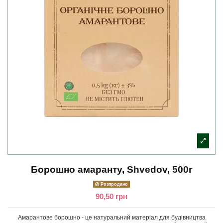
Борошно амаранту, Shvedov, 500г
Розпродано
90,50 грн
Амарантове борошно - це натуральний матеріал для будівництва