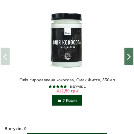
Олія сиродавлена кокосова, Смак Життя, 350мл
відгуків: 1
412,50 грн
У Кошик
Відгуків: 0