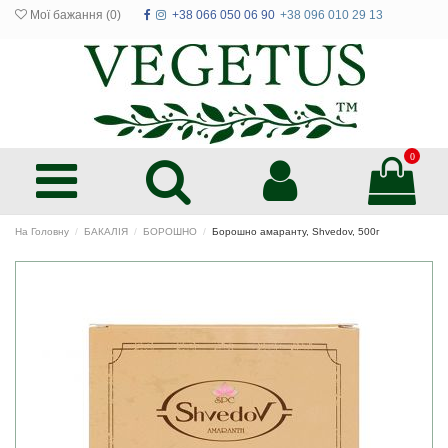
Мої бажання (
0
)
+38 066 050 06 90
+38 096 010 29 13
0
На Головну
БАКАЛІЯ
БОРОШНО
Борошно амаранту, Shvedov, 500г