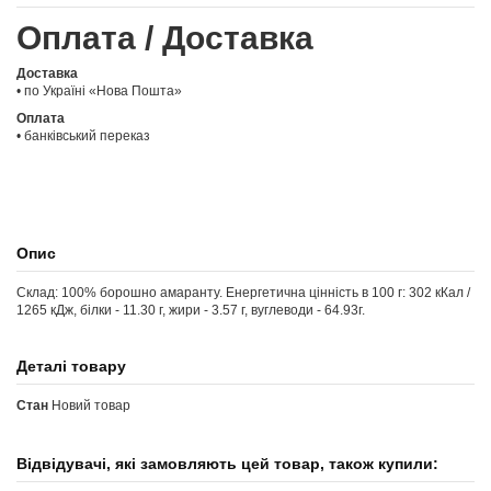
Оплата / Доставка
Доставка
• по Україні «Нова Пошта»
Оплата
• банківський переказ
Опис
Склад: 100% борошно амаранту. Енергетична цінність в 100 г: 302 кКал /
1265 кДж, білки - 11.30 г, жири - 3.57 г, вуглеводи - 64.93г.
Деталі товару
Стан
Новий товар
Відвідувачі, які замовляють цей товар, також купили: