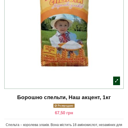
Борошно спельти, Наш акцент, 1кг
Розпродано
67,50 грн
Спельта – королева злаків. Вона містить 18 амінокислот, незаміних для