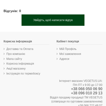
Відгуків: 0
Увійдіть, щоб написати відгук
Корисна інформація
Кабінет покупця
Доставка та Оплата
Мій Профіль
Про компанію
Мої замовлення
Мапа сайту
Адреси
Корисна інформація
Акції магазину
Інструкція по термобоксу
Інтернет-магазин VEGETUS.UA:
ПН-ПТ з 9:00 до 17:00
+38 066 050 06 90
+38 096 010 29 13
Відділ продажу продукції ТМ VEGETUS
(співпраця по гуртовим замовленням)
+38 066 722 48 07