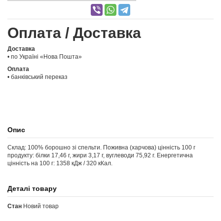
Оплата / Доставка
Доставка
• по Україні «Нова Пошта»
Оплата
• банківський переказ
Опис
Склад: 100% борошно зі спельти. Поживна (харчова) цінність 100 г
продукту: білки 17,46 г, жири 3,17 г, вуглеводи 75,92 г. Енергетична
цінність на 100 г: 1358 кДж / 320 кКал.
Деталі товару
Стан
Новий товар