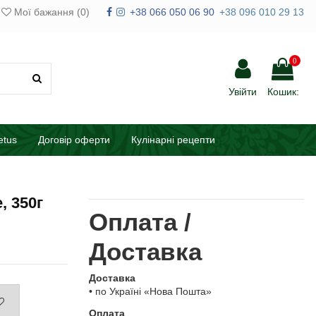
Мої бажання (
0
)
+38 066 050 06 90
+38 096 010 29 13
0
Увійти
Кошик:
etus
Договір оферти
Кулінарні рецепти
, 350г
Оплата /
Доставка
Доставка
• по Україні «Нова Пошта»
Оплата