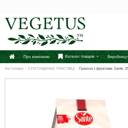
Каталог товарів
Про компанію
Виробницт
На Головну
СУХІ СНІДАНКИ, ПЛАСТІВЦІ
Гранола з фруктами, Sante, 3