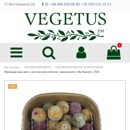
Мої бажання (
0
)
+38 066 050 06 90
+38 096 010 29 13
0
На Головну
НАПІВФАБРИКАТИ
НАПІВФАБРИКАТИ ЗАМОРОЖЕНІ
Фрикадельки міні з рослинним м'ясом, заморожені, Ms.Naturel, 250г
-20%