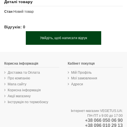
Деталі товару
Стан
Новий товар
Відгуків: 0
Увійдіть, щоб написати відгук
Корисна інформація
Кабінет покупця
Доставка та Оплата
Мій Профіль
Про компанію
Мої замовлення
Мапа сайту
Адреси
Корисна інформація
Акції магазину
Інструкція по термобоксу
Інтернет-магазин VEGETUS.UA:
ПН-ПТ з 9:00 до 17:00
+38 066 050 06 90
+38 096 010 29 13