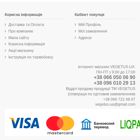
Корисна інформація
Кабінет покупця
Доставка та Оплата
Мій Профіль
Про компанію
Мої замовлення
Мапа сайту
Адреси
Корисна інформація
Акції магазину
Інструкція по термобоксу
Інтернет-магазин VEGETUS.UA:
ПН-ПТ з 9:00 до 17:00
+38 066 050 06 90
+38 096 010 29 13
Відділ продажу продукції ТМ VEGETUS
(співпраця по гуртовим замовленням)
+38 066 722 48 07
vegetus.ua@gmail.com