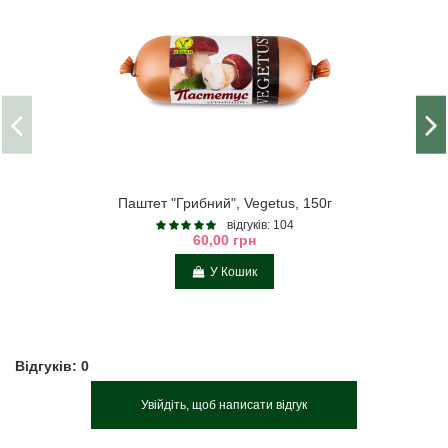
Паштет "Грибний", Vegetus, 150г
відгуків: 104
60,00 грн
У Кошик
Відгуків: 0
Увійдіть, щоб написати відгук