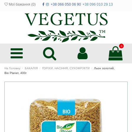
Мої бажання (
0
)
+38 066 050 06 90
+38 096 010 29 13
0
На Головну
БАКАЛІЯ
ГОРІХИ, НАСІННЯ, СУХОФРУКТИ
Льон золотий,
Bio Planet, 400г