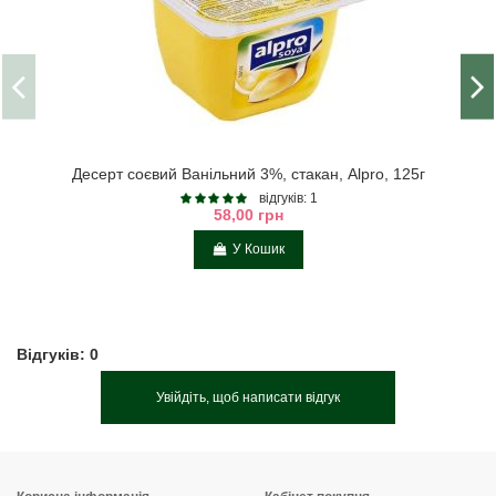
Десерт соєвий Ванільний 3%, стакан, Alpro, 125г
відгуків: 1
58,00 грн
У Кошик
Відгуків: 0
Увійдіть, щоб написати відгук