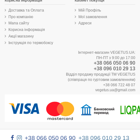
Корисна інформація
Кабінет покупця
Доставка та Оплата
Мій Профіль
Про компанію
Мої замовлення
Мапа сайту
Адреси
Корисна інформація
Акції магазину
Інструкція по термобоксу
Інтернет-магазин VEGETUS.UA:
ПН-ПТ з 9:00 до 17:00
+38 066 050 06 90
+38 096 010 29 13
Відділ продажу продукції ТМ VEGETUS
(співпраця по гуртовим замовленням)
+38 066 722 48 07
vegetus.ua@gmail.com
+38 066 050 06 90
+38 096 010 29 13