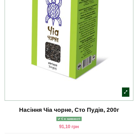
Насіння Чіа чорне, Сто Пудів, 200г
Є в наявності
91,10 грн