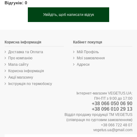
Відгуків: 0
Увійдіть, щоб написати відгук
Корисна інформація
Кабінет покупця
Доставка та Оплата
Мій Профіль
Про компанію
Мої замовлення
Мапа сайту
Адреси
Корисна інформація
Акції магазину
Інструкція по термобоксу
Інтернет-магазин VEGETUS.UA:
ПН-ПТ з 9:00 до 17:00
+38 066 050 06 90
+38 096 010 29 13
Відділ продажу продукції ТМ VEGETUS
(співпраця по гуртовим замовленням)
+38 066 722 48 07
vegetus.ua@gmail.com