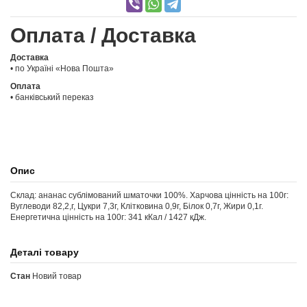
Оплата / Доставка
Доставка
• по Україні «Нова Пошта»
Оплата
• банківський переказ
Опис
Склад: ананас сублімований шматочки 100%. Харчова цінність на 100г:
Вуглеводи 82,2,г, Цукри 7,3г, Клітковина 0,9г, Білок 0,7г, Жири 0,1г.
Енергетична цінність на 100г: 341 кКал / 1427 кДж.
Деталі товару
Стан
Новий товар