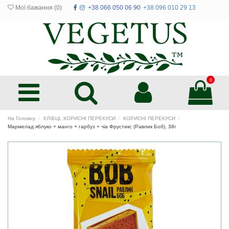
Мої бажання (
0
)
+38 066 050 06 90
+38 096 010 29 13
0
На Головну
ХЛІБЦІ, КОРИСНІ ПЕРЕКУСИ
КОРИСНІ ПЕРЕКУСИ
Мармелад яблуко + манго + гарбуз + чіа Фрустикс (Равлик Боб), 38г