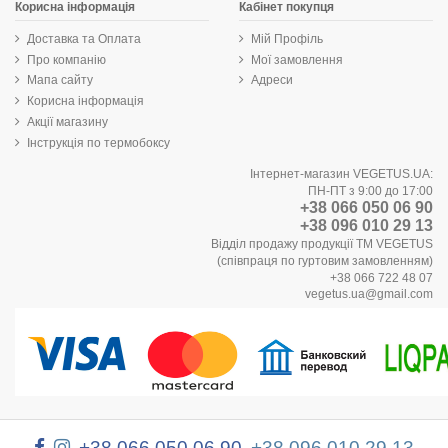
Корисна інформація
Кабінет покупця
Доставка та Оплата
Мій Профіль
Про компанію
Мої замовлення
Мапа сайту
Адреси
Корисна інформація
Акції магазину
Інструкція по термобоксу
Інтернет-магазин VEGETUS.UA:
ПН-ПТ з 9:00 до 17:00
+38 066 050 06 90
+38 096 010 29 13
Відділ продажу продукції ТМ VEGETUS
(співпраця по гуртовим замовленням)
+38 066 722 48 07
vegetus.ua@gmail.com
+38 066 050 06 90
+38 096 010 29 13