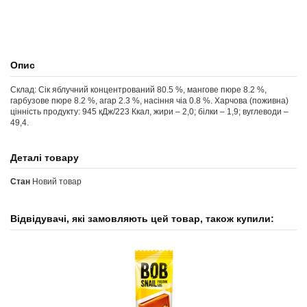
Опис
Склад: Сік яблучний концентрований 80.5 %, мангове пюре 8.2 %,
гарбузове пюре 8.2 %, агар 2.3 %, насіння чіа 0.8 %. Харчова (поживна)
цінність продукту: 945 кДж/223 Ккал, жири – 2,0; білки – 1,9; вуглеводи –
49,4.
Деталі товару
Стан
Новий товар
Відвідувачі, які замовляють цей товар, також купили: