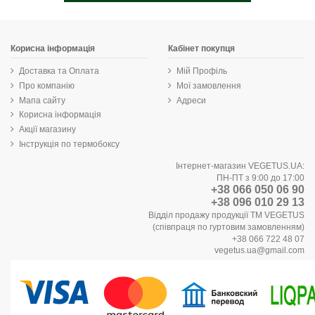
Корисна інформація
Кабінет покупця
Доставка та Оплата
Мій Профіль
Про компанію
Мої замовлення
Мапа сайту
Адреси
Корисна інформація
Акції магазину
Інструкція по термобоксу
Інтернет-магазин VEGETUS.UA:
ПН-ПТ з 9:00 до 17:00
+38 066 050 06 90
+38 096 010 29 13
Відділ продажу продукції ТМ VEGETUS
(співпраця по гуртовим замовленням)
+38 066 722 48 07
vegetus.ua@gmail.com