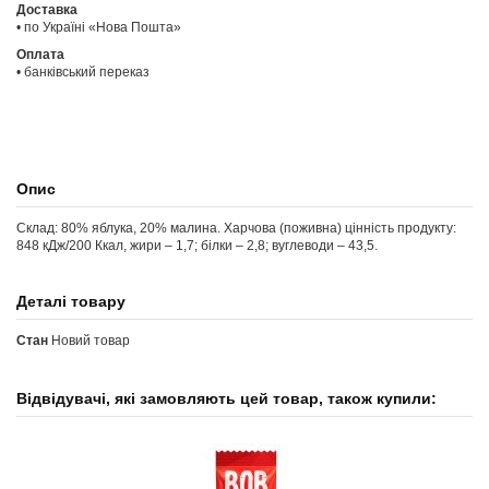
Доставка
• по Україні «Нова Пошта»
Оплата
• банківський переказ
Опис
Склад: 80% яблука, 20% малина. Харчова (поживна) цінність продукту:
848 кДж/200 Ккал, жири – 1,7; білки – 2,8; вуглеводи – 43,5.
Деталі товару
Стан
Новий товар
Відвідувачі, які замовляють цей товар, також купили: