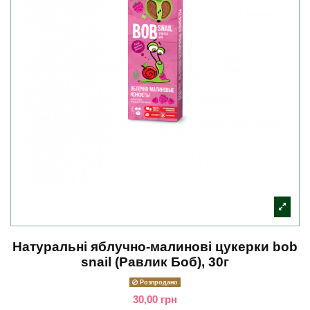
Натуральні яблучно-малинові цукерки bob
snail (Равлик Боб), 30г
Розпродано
30,00 грн