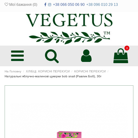
Мої бажання (
0
)
+38 066 050 06 90
+38 096 010 29 13
0
На Головну
ХЛІБЦІ, КОРИСНІ ПЕРЕКУСИ
КОРИСНІ ПЕРЕКУСИ
Натуральні яблучно-малинові цукерки bob snail (Равлик Боб), 30г