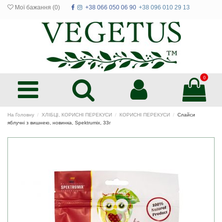
Мої бажання (
0
)
+38 066 050 06 90
+38 096 010 29 13
0
На Головну
ХЛІБЦІ, КОРИСНІ ПЕРЕКУСИ
КОРИСНІ ПЕРЕКУСИ
Слайси
яблучні з вишнею, новинка, Spektrumix, 33г