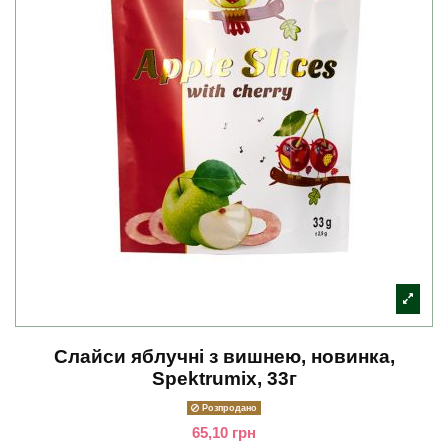
Слайси яблучні з вишнею, новинка,
Spektrumix, 33г
Розпродано
65,10 грн