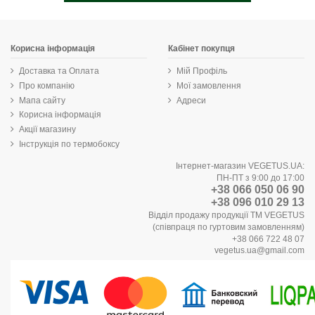
Корисна інформація
Кабінет покупця
Доставка та Оплата
Мій Профіль
Про компанію
Мої замовлення
Мапа сайту
Адреси
Корисна інформація
Акції магазину
Інструкція по термобоксу
Інтернет-магазин VEGETUS.UA:
ПН-ПТ з 9:00 до 17:00
+38 066 050 06 90
+38 096 010 29 13
Відділ продажу продукції ТМ VEGETUS
(співпраця по гуртовим замовленням)
+38 066 722 48 07
vegetus.ua@gmail.com