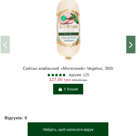
Сейтан ковбасний «Молочний» Vegetus, 360г
відгуків: 125
127,50 грн
150,00 грн
У Кошик
Відгуків: 0
Увійдіть, щоб написати відгук