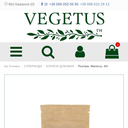
Мої бажання (
0
)
+38 066 050 06 90
+38 096 010 29 13
0
На Головну
СУПЕРФУДИ
КОРИСНІ ДОБАВКИ
Псиліум, Manteca, 40г