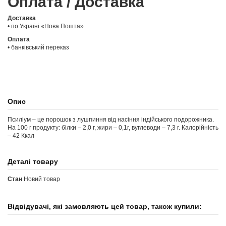
Оплата / Доставка
Доставка
• по Україні «Нова Пошта»
Оплата
• банківський переказ
Опис
Псиліум – це порошок з лушпиння від насіння індійського подорожника.
На 100 г продукту: білки – 2,0 г, жири – 0,1г, вуглеводи – 7,3 г. Калорійність
– 42 Ккал
Деталі товару
Стан
Новий товар
Відвідувачі, які замовляють цей товар, також купили: