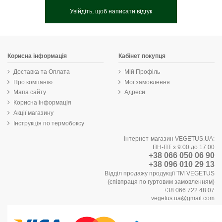
Увійдіть, щоб написати відгук
Корисна інформація
Кабінет покупця
Доставка та Оплата
Мій Профіль
Про компанію
Мої замовлення
Мапа сайту
Адреси
Корисна інформація
Акції магазину
Інструкція по термобоксу
Інтернет-магазин VEGETUS.UA:
ПН-ПТ з 9:00 до 17:00
+38 066 050 06 90
+38 096 010 29 13
Відділ продажу продукції ТМ VEGETUS
(співпраця по гуртовим замовленням)
+38 066 722 48 07
vegetus.ua@gmail.com