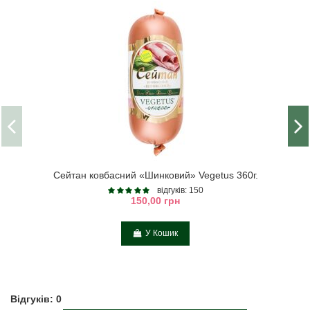
Сейтан ковбасний «Шинковий» Vegetus 360г.
відгуків: 150
150,00 грн
У Кошик
Відгуків: 0