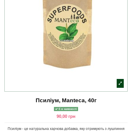
Псиліум, Manteca, 40г
Є в наявності
90,00 грн
Псиліум - це натуральна харчова добавка, яку отримують з лушпиння