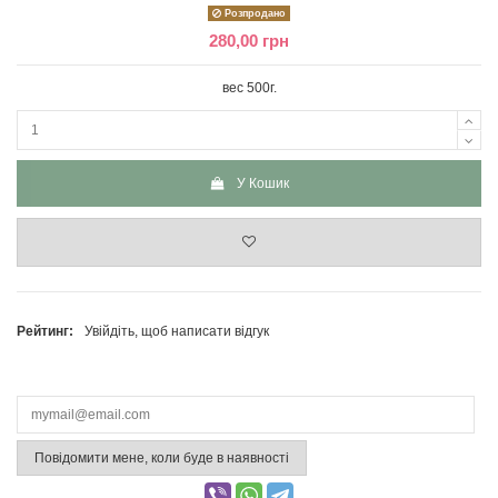
Розпродано
280,00 грн
вес 500г.
У Кошик
Рейтинг:
Увійдіть, щоб написати відгук
Повідомити мене, коли буде в наявності