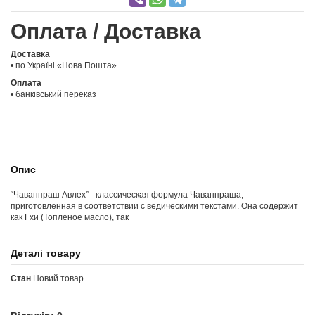
Оплата / Доставка
Доставка
• по Україні «Нова Пошта»
Оплата
• банківський переказ
Опис
“Чаванпраш Авлех” - классическая формула Чаванпраша,
приготовленная в соответствии с ведическими текстами. Она содержит
как Гхи (Топленое масло), так
Деталі товару
Стан
Новий товар