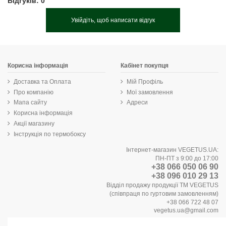
Відгуків: 0
Увійдіть, щоб написати відгук
Корисна інформація
Кабінет покупця
Доставка та Оплата
Мій Профіль
Про компанію
Мої замовлення
Мапа сайту
Адреси
Корисна інформація
Акції магазину
Інструкція по термобоксу
Інтернет-магазин VEGETUS.UA:
ПН-ПТ з 9:00 до 17:00
+38 066 050 06 90
+38 096 010 29 13
Відділ продажу продукції ТМ VEGETUS
(співпраця по гуртовим замовленням)
+38 066 722 48 07
vegetus.ua@gmail.com