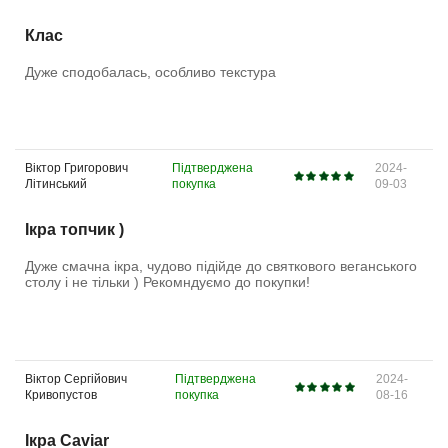
Клас
Дуже сподобалась, особливо текстура
Віктор Григорович
Підтверджена
2024-
Літинський
покупка
09-03
Ікра топчик )
Дуже смачна ікра, чудово підійде до святкового веганського
столу і не тільки ) Рекомндуємо до покупки!
Віктор Сергійович
Підтверджена
2024-
Кривопустов
покупка
08-16
Ікра Caviar