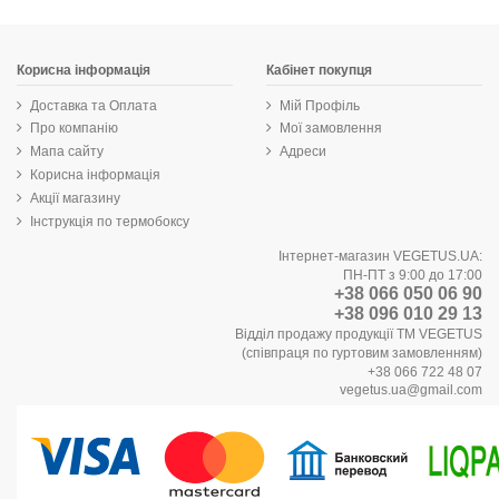
Корисна інформація
Кабінет покупця
Доставка та Оплата
Мій Профіль
Про компанію
Мої замовлення
Мапа сайту
Адреси
Корисна інформація
Акції магазину
Інструкція по термобоксу
Інтернет-магазин VEGETUS.UA:
ПН-ПТ з 9:00 до 17:00
+38 066 050 06 90
+38 096 010 29 13
Відділ продажу продукції ТМ VEGETUS
(співпраця по гуртовим замовленням)
+38 066 722 48 07
vegetus.ua@gmail.com