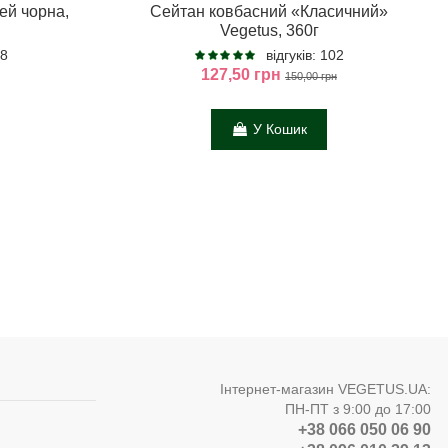
ей чорна,
Сейтан ковбасний «Класичний»
Vegetus, 360г
 8
відгуків: 102
127,50 грн
150,00 грн
У Кошик
Інтернет-магазин VEGETUS.UA:
ПН-ПТ з 9:00 до 17:00
+38 066 050 06 90