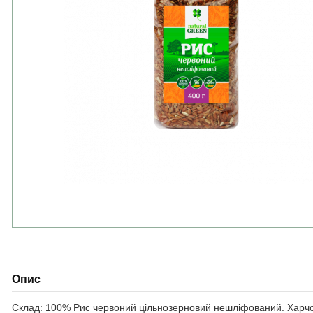
Опис
Склад: 100% Рис червоний цільнозерновий нешліфований. Харчова та 