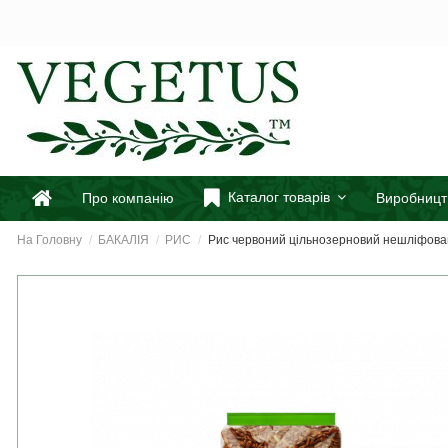
Каталог товарів
Про компанію
Виробницт
На Головну
БАКАЛІЯ
РИС
Рис червоний цільнозерновий нешліфов