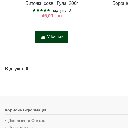
Биточки соєві, Гула, 200г
Борошн
відгуків: 8
46,00 грн
У Кошик
Відгуків: 0
Корисна інформація
Доставка та Оплата
Про компанію