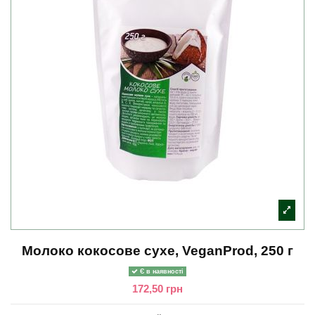
Молоко кокосове сухе, VeganProd, 250 г
Є в наявності
172,50 грн