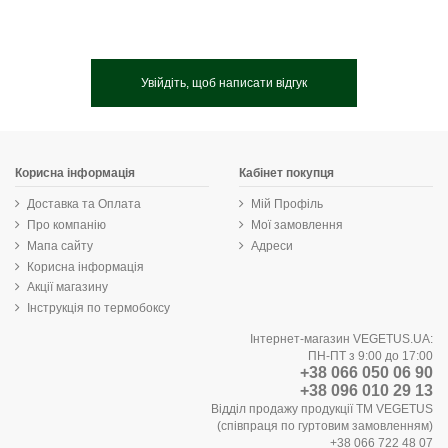
Увійдіть, щоб написати відгук
Корисна інформація
Кабінет покупця
Доставка та Оплата
Мій Профіль
Про компанію
Мої замовлення
Мапа сайту
Адреси
Корисна інформація
Акції магазину
Інструкція по термобоксу
Інтернет-магазин VEGETUS.UA:
ПН-ПТ з 9:00 до 17:00
+38 066 050 06 90
+38 096 010 29 13
Відділ продажу продукції ТМ VEGETUS
(співпраця по гуртовим замовленням)
+38 066 722 48 07