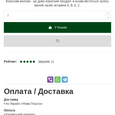
Кокосове молоко - це дуже корисний продукт, в ньому міститься залізо,
магній, калій, вітаміни А, В, Е, С.
У Кошик
Рейтинг:
(відгуків: 1)
Оплата / Доставка
Доставка
• по Україні «Нова Пошта»
Оплата
• банківський переказ