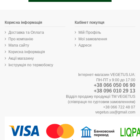
Корисна інформація
Кабінет покупця
Доставка та Оплата
Мій Профіль
Про компанію
Мої замовлення
Мапа сайту
Адреси
Корисна інформація
Акції магазину
Інструкція по термобоксу
Інтернет-магазин VEGETUS.UA:
ПН-ПТ з 9:00 до 17:00
+38 066 050 06 90
+38 096 010 29 13
Відділ продажу продукції ТМ VEGETUS
(співпраця по гуртовим замовленням)
+38 066 722 48 07
vegetus.ua@gmail.com