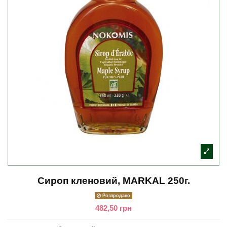
Сироп кленовий, MARKAL 250г.
Розпродано
482,50 грн