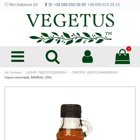
Мої бажання (
0
)
+38 066 050 06 90
+38 096 010 29 13
0
На Головну
ЦУКОР, ПІДСОЛОДЖУВАЧІ
СИРОПИ, ЦУКРОЗАМІНЮВАЧІ
Сироп кленовий, MARKAL 250г.