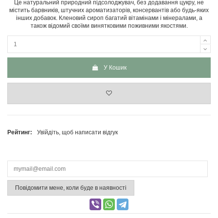
Це натуральний природний підсолоджувач, без додавання цукру, не
містить барвників, штучних ароматизаторів, консервантів або будь-яких
інших добавок. Кленовий сироп багатий вітамінами і мінералами, а
також відомий своїми винятковими поживними якостями.
У Кошик
Рейтинг:
Увійдіть, щоб написати відгук
Повідомити мене, коли буде в наявності