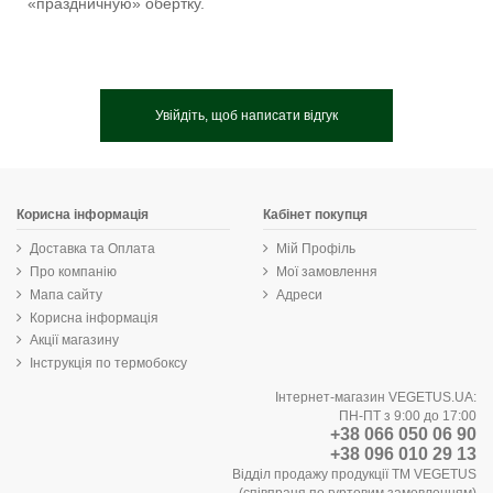
«праздничную» обертку.
Увійдіть, щоб написати відгук
Корисна інформація
Кабінет покупця
Доставка та Оплата
Мій Профіль
Про компанію
Мої замовлення
Мапа сайту
Адреси
Корисна інформація
Акції магазину
Інструкція по термобоксу
Інтернет-магазин VEGETUS.UA:
ПН-ПТ з 9:00 до 17:00
+38 066 050 06 90
+38 096 010 29 13
Відділ продажу продукції ТМ VEGETUS