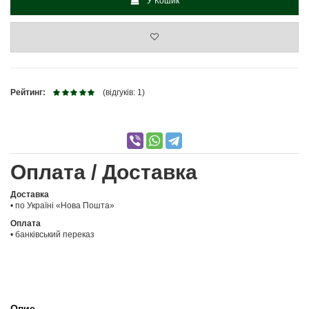
У Кошик
Рейтинг:
(відгуків: 1)
Оплата / Доставка
Доставка
• по Україні «Нова Пошта»
Оплата
• банківський переказ
Опис