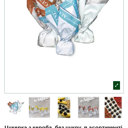
Цукерка з кероба, без цукру, в асортименті,