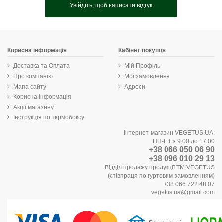
Увійдіть, щоб написати відгук
Корисна інформація
Кабінет покупця
Доставка та Оплата
Мій Профіль
Про компанію
Мої замовлення
Мапа сайту
Адреси
Корисна інформація
Акції магазину
Інструкція по термобоксу
Інтернет-магазин VEGETUS.UA:
ПН-ПТ з 9:00 до 17:00
+38 066 050 06 90
+38 096 010 29 13
Відділ продажу продукції ТМ VEGETUS
(співпраця по гуртовим замовленням)
+38 066 722 48 07
vegetus.ua@gmail.com