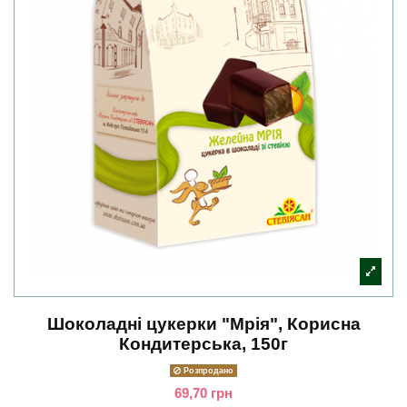
Шоколадні цукерки "Мрія", Корисна
Кондитерська, 150г
Розпродано
69,70 грн