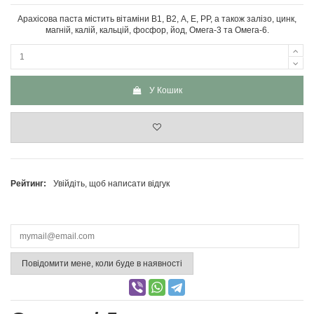
Арахісова паста містить вітаміни В1, В2, А, Е, РР, а також залізо, цинк,
магній, калій, кальцій, фосфор, йод, Омега-3 та Омега-6.
У Кошик
Рейтинг:
Увійдіть, щоб написати відгук
Повідомити мене, коли буде в наявності