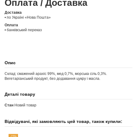
Оплата / Доставка
Доставка
• по Україні «Нова Пошта»
Оплата
• банківський переказ
Опис
Склад: смажений арахіс 99%, мед 0,7%, морська сіль 0,3%.
Вегетаріанський продукт, без додавання цукру і масла.
Деталі товару
Стан
Новий товар
Відвідувачі, які замовляють цей товар, також купили:
-15%