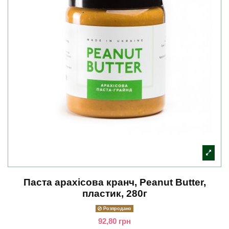
Паста арахісова кранч, Peanut Butter,
пластик, 280г
Розпродано
92,80 грн