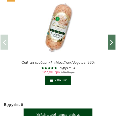
Сейтан ковбасний «Мозаїка»,Vegetus, 360г
відгуків: 34
127,50 грн
150,00 грн
У Кошик
Відгуків: 0
Увійдіть, щоб написати відгук