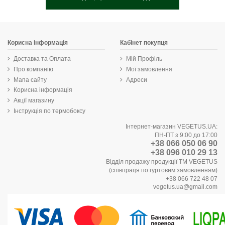
Корисна інформація
Кабінет покупця
Доставка та Оплата
Мій Профіль
Про компанію
Мої замовлення
Мапа сайту
Адреси
Корисна інформація
Акції магазину
Інструкція по термобоксу
Інтернет-магазин VEGETUS.UA:
ПН-ПТ з 9:00 до 17:00
+38 066 050 06 90
+38 096 010 29 13
Відділ продажу продукції ТМ VEGETUS
(співпраця по гуртовим замовленням)
+38 066 722 48 07
vegetus.ua@gmail.com