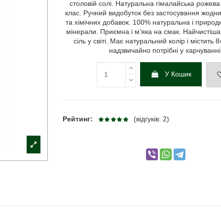
столовій солі. Натуральна гімалайська рожева 
клас. Ручний видобуток без застосування жодни
та хімічних добавок. 100% натуральна і природ
мінерали. Приємна і м’яка на смак. Найчистіш
сіль у світі. Має натуральний колір і містить 
надзвичайно потрібні у харчуванні
У Кошик
Рейтинг:
(відгуків: 2)