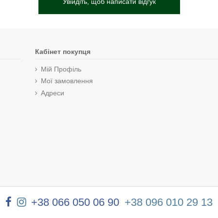
Увійдіть, щоб написати відгук
Кабінет покупця
Мій Профіль
Мої замовлення
Адреси
+38 066 050 06 90
+38 096 010 29 13