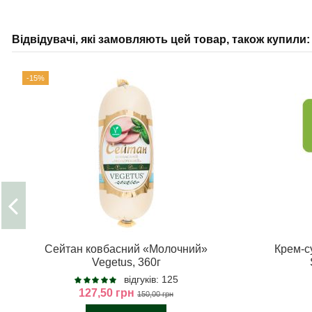
Відвідувачі, які замовляють цей товар, також купили:
-15%
Сейтан ковбасний «Молочний»
Крем-с
Vegetus, 360г
відгуків: 125
127,50 грн
150,00 грн