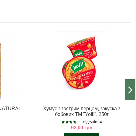
, NATURAL
Хумус з гострим перцем, закуска з
бобових ТМ "Yofi!", 250г
відгуків: 4
92,00 грн