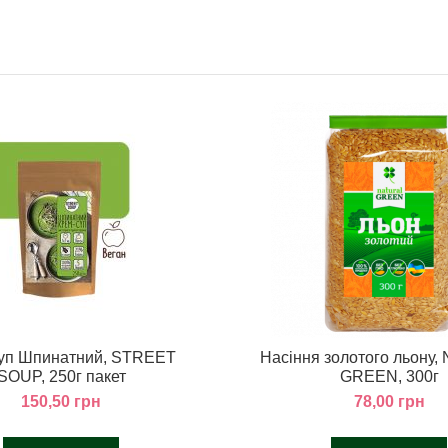
уп Шпинатний, STREET
Насіння золотого льону
SOUP, 250г пакет
GREEN, 300г
150,50 грн
78,00 грн