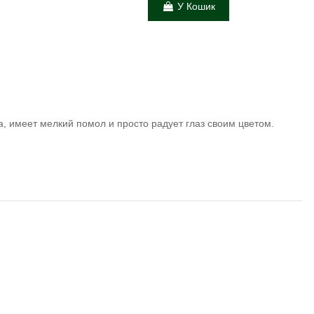
У Кошик
а, имеет мелкий помол и просто радует глаз своим цветом.