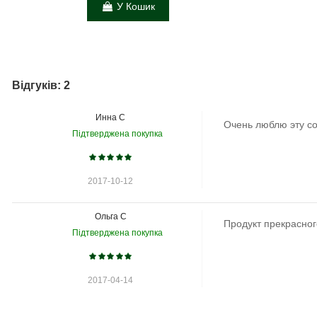
У Кошик
Відгуків: 2
Инна С
Очень люблю эту со
Підтверджена покупка
2017-10-12
Ольга С
Продукт прекрасног
Підтверджена покупка
2017-04-14