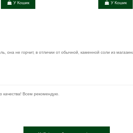
У Кошик
У Кошик
ль, она не горчит, в отличии от обычной, каменной соли из магазин
о качества! Всем рекомендую.