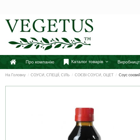
Каталог товарів
Про компанію
Виробницт
На Головну
СОУСИ, СПЕЦІЇ, СІЛЬ
СОЄВІ СОУСИ, ОЦЕТ
Соус соєвий