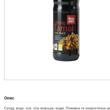
Опис
Склад: вода, соя, сіль морська, коджі. Поживна та енергетична цінні