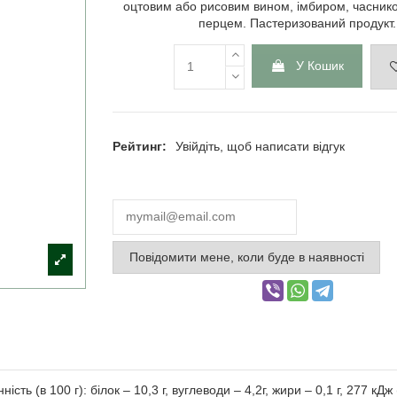
оцтовим або рисовим вином, імбиром, часнико
перцем. Пастеризований продукт.
У Кошик
Рейтинг:
Увійдіть, щоб написати відгук
Повідомити мене, коли буде в наявності
сть (в 100 г): білок – 10,3 г, вуглеводи – 4,2г, жири – 0,1 г, 277 кДж 