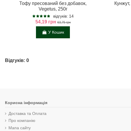
Тофу пресований без добавок,
Кунжут
Vegetus, 250г
відгуків: 14
54,19 грн
63,75 грн
У Кошик
Відгуків: 0
Корисна інформація
Доставка та Оплата
Про компанію
Мапа сайту