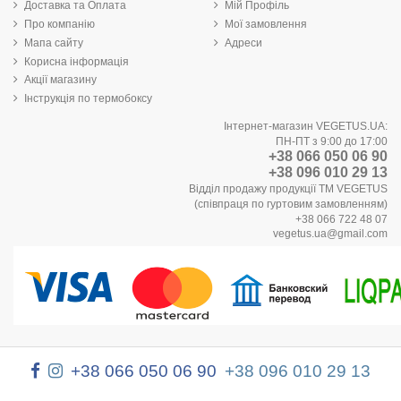
Доставка та Оплата
Мій Профіль
Про компанію
Мої замовлення
Мапа сайту
Адреси
Корисна інформація
Акції магазину
Інструкція по термобоксу
Інтернет-магазин VEGETUS.UA:
ПН-ПТ з 9:00 до 17:00
+38 066 050 06 90
+38 096 010 29 13
Відділ продажу продукції ТМ VEGETUS
(співпраця по гуртовим замовленням)
+38 066 722 48 07
vegetus.ua@gmail.com
+38 066 050 06 90
+38 096 010 29 13