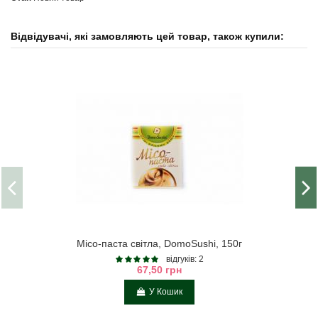
Відвідувачі, які замовляють цей товар, також купили:
Місо-паста світла, DomoSushi, 150г
відгуків: 2
67,50 грн
У Кошик