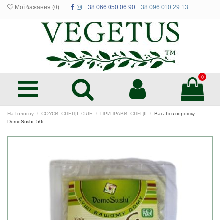
Мої бажання (
0
)
+38 066 050 06 90
+38 096 010 29 13
0
На Головну
СОУСИ, СПЕЦІЇ, СІЛЬ
ПРИПРАВИ, СПЕЦІЇ
Васабі в порошку,
DomoSushi, 50г