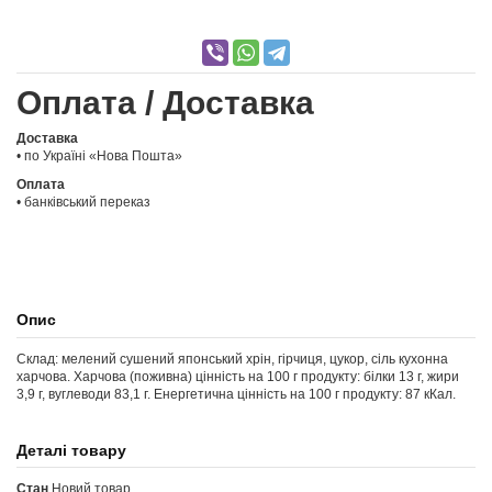
Оплата / Доставка
Доставка
• по Україні «Нова Пошта»
Оплата
• банківський переказ
Опис
Склад: мелений сушений японський хрін, гірчиця, цукор, сіль кухонна
харчова. Харчова (поживна) цінність на 100 г продукту: білки 13 г, жири
3,9 г, вуглеводи 83,1 г. Енергетична цінність на 100 г продукту: 87 кКал.
Деталі товару
Стан
Новий товар