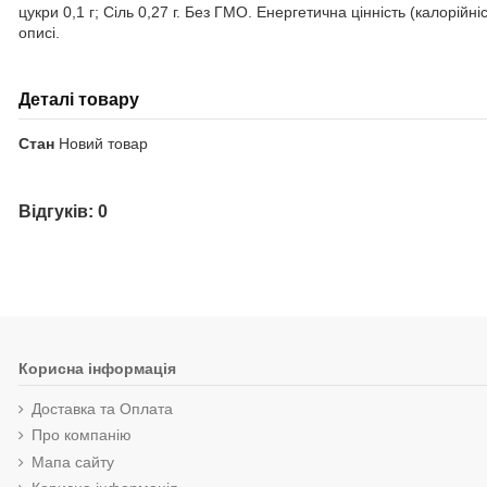
цукри 0,1 г; Сіль 0,27 г. Без ГМО. Енергетична цінність (калорійн
описі.
Деталі товару
Стан
Новий товар
Відгуків: 0
Корисна інформація
Доставка та Оплата
Про компанію
Мапа сайту