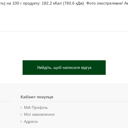
ість) на 100 г продукту: 182,2 кКал (760,6 кДж). Фото ілюстративне!
Увійдіть, щоб написати відгук
Кабінет покупця
Мій Профіль
Мої замовлення
Адреси