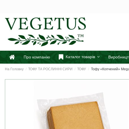
Каталог товарів
Про компанію
Виробницт
На Головну
ТОФУ ТА РОСЛИННІ СИРИ
ТОФУ
Тофу «Копчений» Mega 