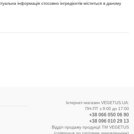
 Актуальна інформація стосовно інгредієнтів міститься в даному
Інтернет-магазин VEGETUS.UA:
ПН-ПТ з 9:00 до 17:00
+38 066 050 06 90
+38 096 010 29 13
Відділ продажу продукції ТМ VEGETUS
(співпраця по гуртовим замовленням)